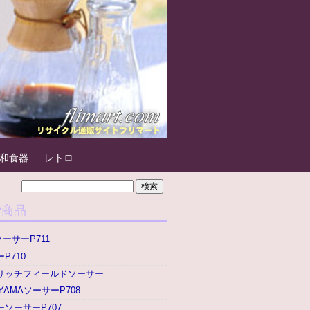
和食器
レトロ
P商品
ソーサーP711
P710
リッチフィールドソーサー
YAMAソーサーP708
ソーサーP707