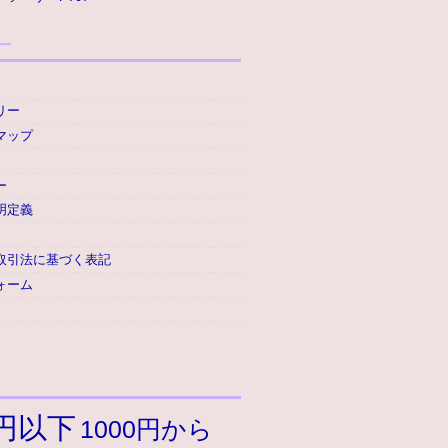
ー
リー
マップ
ー
明定義
取引法に基づく表記
ォーム
9円以下
1000円から