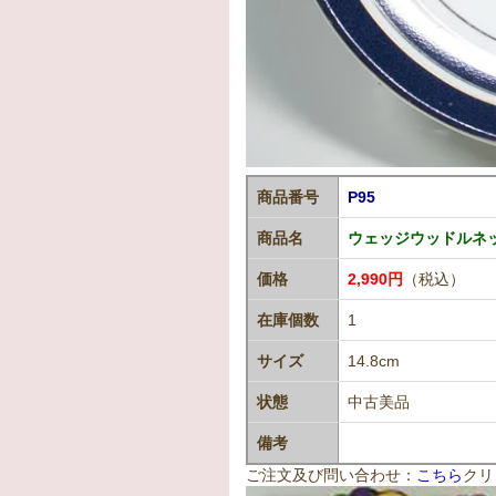
商品番号
P95
商品名
ウェッジウッドルネッサ
価格
2,990円
（税込）
在庫個数
1
サイズ
14.8cm
状態
中古美品
備考
ご注文及び問い合わせ：
こちら
クリ