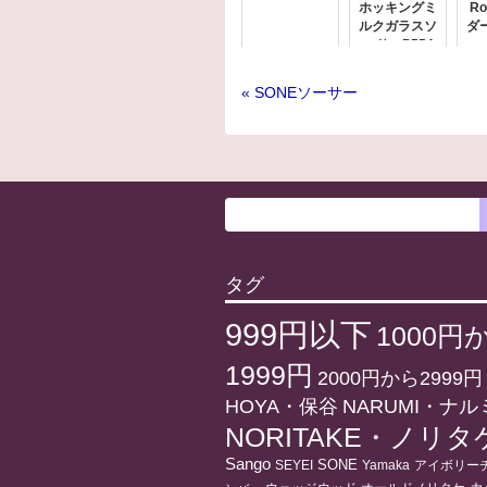
ホッキングミ
R
ルクガラスソ
ダ
ーサーP554
« SONEソーサー
タグ
999円以下
1000円
1999円
2000円から2999円
HOYA・保谷
NARUMI・ナル
NORITAKE・ノリタ
Sango
SONE
アイボリー
SEYEI
Yamaka