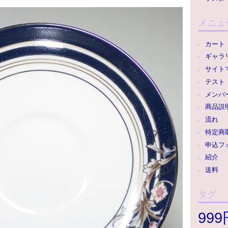
メニュ
カート
ギャラ
サイト
テスト
メンバ
商品説
流れ
特定商
申込フ
紹介
送料
タグ
99