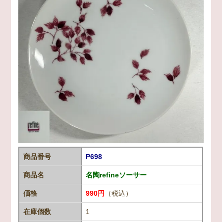
商品番号
P698
商品名
名陶refineソーサー
価格
990円
（税込）
在庫個数
1