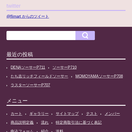
twitter
@flimart からのツイート
最近の投稿
DENAソーサーP711
ソーサーP710
たち吉リッチフィールドソーサー
MOMOYAMAソーサーP708
ラスターソーサーP707
メニュー
カート
ギャラリー
サイトマップ
テスト
メンバー
商品説明定義
流れ
特定商取引法に基づく表記
申込フォーム
紹介
送料