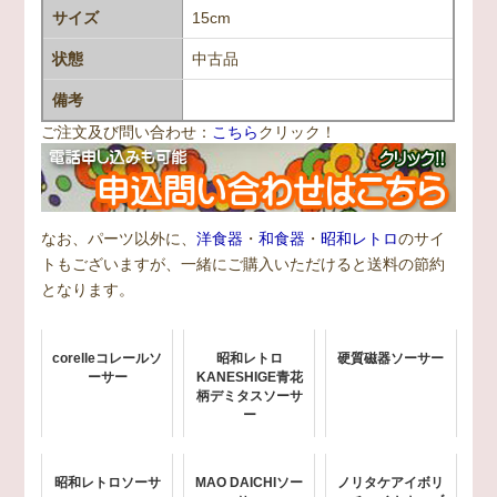
サイズ
15cm
状態
中古品
備考
ご注文及び問い合わせ：
こちら
クリック！
なお、パーツ以外に、
洋食器
・
和食器
・
昭和レトロ
のサイ
トもございますが、一緒にご購入いただけると送料の節約
となります。
corelleコレールソ
昭和レトロ
硬質磁器ソーサー
ーサー
KANESHIGE青花
柄デミタスソーサ
ー
昭和レトロソーサ
MAO DAICHIソー
ノリタケアイボリ