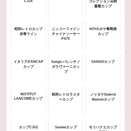
C326
コレクション花柄
薔薇カップ
昭和レトロカップ
ニッコーファイン
HOYAホヤ葡萄柄
赤青ライン
チャイナソーサー
カップ
P470
イタリアd'ANCAP
Sango バレンチノ
SANGOカップ
カップ
ガラヴァーニカッ
プ
INSTITUT
昭和レトロラスタ
ノリタケGalerie
LANCOMEカップ
ーカップ
Maisonカップ
カップC302
Sanwaカップ
モリハナエカップ