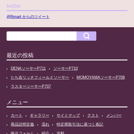
twitter
@flimart からのツイート
最近の投稿
DENAソーサーP711
ソーサーP710
たち吉リッチフィールドソーサー
MOMOYAMAソーサーP708
ラスターソーサーP707
メニュー
カート
ギャラリー
サイトマップ
テスト
メンバー
商品説明定義
流れ
特定商取引法に基づく表記
申込フォーム
紹介
送料