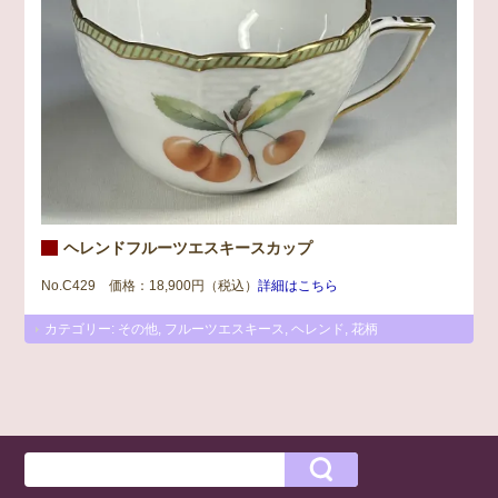
ヘレンドフルーツエスキースカップ
No.C429 価格：18,900円（税込）
詳細はこちら
カテゴリー:
その他
,
フルーツエスキース
,
ヘレンド
,
花柄