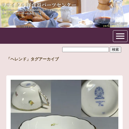
フリマート洋食器パーツセン
ター
「ヘレンド」タグアーカイブ