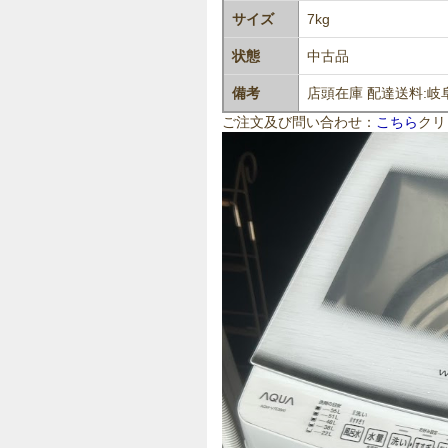
サイズ
7kg
状態
中古品
備考
店頭在庫
配達送料:岐阜
ご注文及び問い合わせ：
こちら
クリ