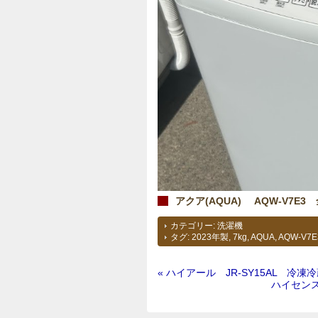
アクア(AQUA) AQW-V7E3
カテゴリー:
洗濯機
タグ:
2023年製
,
7kg
,
AQUA
,
AQW-V7E
« ハイアール JR-SY15AL 冷凍
ハイセンス 