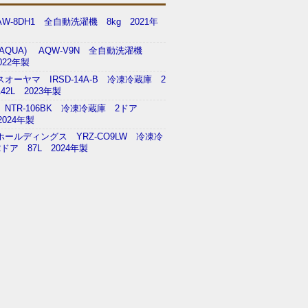
W-8DH1 全自動洗濯機 8kg 2021年
AQUA) AQW-V9N 全自動洗濯機
022年製
オーヤマ IRSD-14A-B 冷凍冷蔵庫 2
42L 2023年製
NTR-106BK 冷凍冷蔵庫 2ドア
2024年製
ホールディングス YRZ-CO9LW 冷凍冷
ドア 87L 2024年製