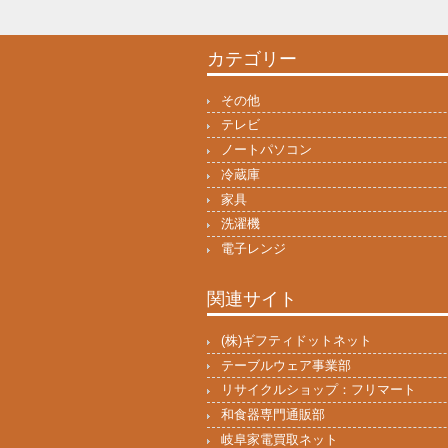
カテゴリー
その他
テレビ
ノートパソコン
冷蔵庫
家具
洗濯機
電子レンジ
関連サイト
(株)ギフティドットネット
テーブルウェア事業部
リサイクルショップ：フリマート
和食器専門通販部
岐阜家電買取ネット