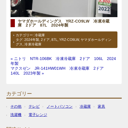
ヤマダホールディングス YRZ-CO9LW 冷凍冷蔵
庫 2ドア 87L 2024年製
カテゴリー:
冷蔵庫
タグ:
2024年製
,
2ドア
,
87L
,
YRZ-CO9LW
,
ヤマダホールディン
グス
,
冷凍冷蔵庫
« ニトリ NTR-106BK 冷凍冷蔵庫 2ドア 106L 2024
年製
マクスゼン JR-141HW01WH 冷凍冷蔵庫 2ドア
140L 2023年製 »
カテゴリー
その他
テレビ
ノートパソコン
冷蔵庫
家具
洗濯機
電子レンジ