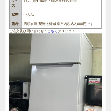
サイ
87L 幅478x高さ850x奥行505mm
ズ
状態
中古品
備考
店頭在庫
配達送料:岐阜市内税込2,000円です。
ご注文及び問い合わせ：
こちら
クリック！