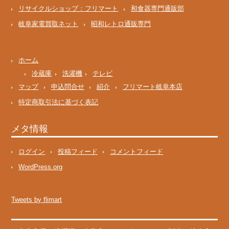
リサイクルショップ：フリマート
和食器専門通販部
岐阜家電買取ネット
昭和レトロ通販専門
ホーム
冷蔵庫
洗濯機
テレビ
マップ
申込問合せ
紹介
フリマート岐阜本店
特定商取引法に基づく表記
メタ情報
ログイン
投稿フィード
コメントフィード
WordPress.org
Tweets by flimart