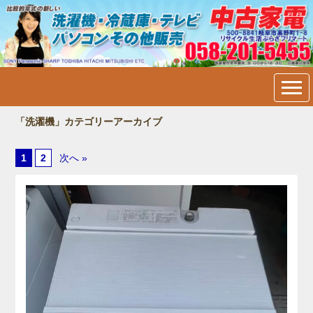
中古家電・洗濯機・冷蔵庫・
テレビ・パソコン販売＠岐阜
市内：フリマート
「洗濯機」カテゴリーアーカイブ
1
2
次へ »