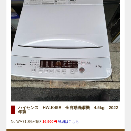
ハイセンス HW-K45E 全自動洗濯機 4.5kg 2022
年製
No.WM71 税込価格:
16,900円
詳細はこちら