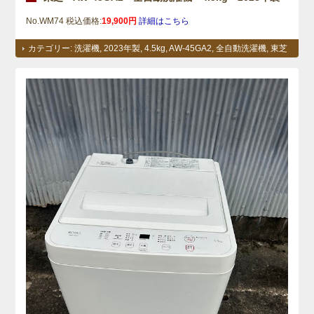
No.WM74 税込価格:
19,900円
詳細はこちら
カテゴリー:
洗濯機
,
2023年製
,
4.5kg
,
AW-45GA2
,
全自動洗濯機
,
東芝