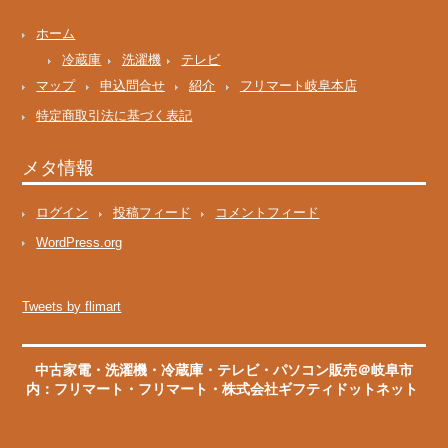
ホーム
冷蔵庫
洗濯機
テレビ
マップ
申込問合せ
紹介
フリマート岐阜本店
特定商取引法に基づく表記
メタ情報
ログイン
投稿フィード
コメントフィード
WordPress.org
Tweets by flimart
中古家電・洗濯機・冷蔵庫・テレビ・パソコン販売＠岐阜市
内：フリマート
・
フリマート
・株式会社ギフティドットネット