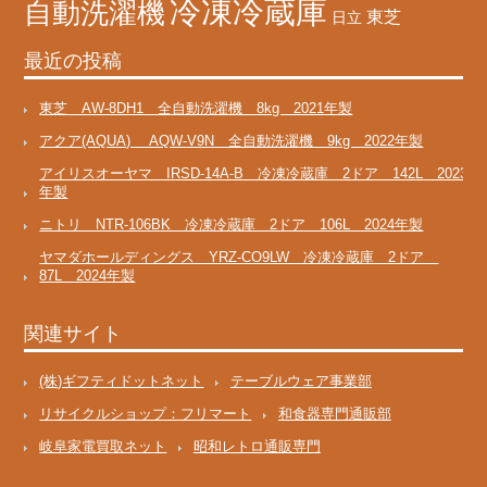
冷凍冷蔵庫
自動洗濯機
東芝
日立
最近の投稿
東芝 AW-8DH1 全自動洗濯機 8kg 2021年製
アクア(AQUA) AQW-V9N 全自動洗濯機 9kg 2022年製
アイリスオーヤマ IRSD-14A-B 冷凍冷蔵庫 2ドア 142L 2023
年製
ニトリ NTR-106BK 冷凍冷蔵庫 2ドア 106L 2024年製
ヤマダホールディングス YRZ-CO9LW 冷凍冷蔵庫 2ドア
87L 2024年製
関連サイト
(株)ギフティドットネット
テーブルウェア事業部
リサイクルショップ：フリマート
和食器専門通販部
岐阜家電買取ネット
昭和レトロ通販専門