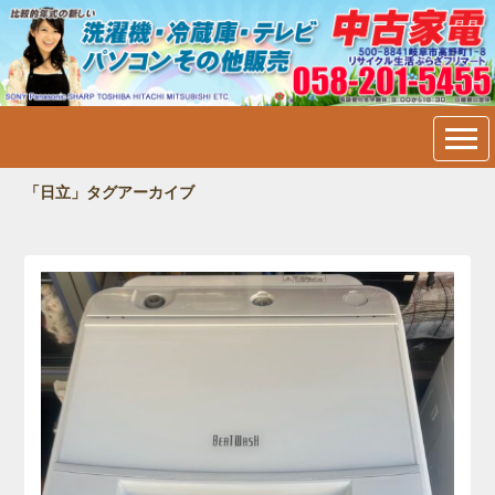
中古家電・洗濯機・冷蔵庫・
テレビ・パソコン販売＠岐阜
市内：フリマート
「日立」タグアーカイブ