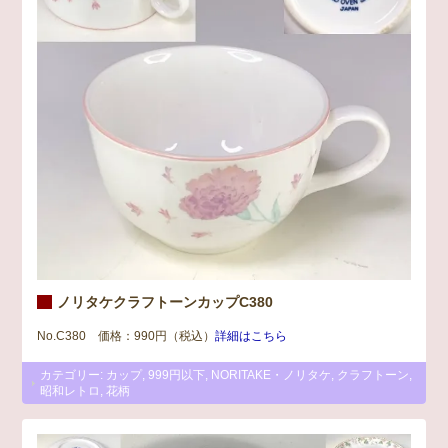
ノリタケクラフトーンカップC380
No.C380 価格：990円（税込）
詳細はこちら
カテゴリー:
カップ
,
999円以下
,
NORITAKE・ノリタケ
,
クラフトーン
,
昭和レトロ
,
花柄