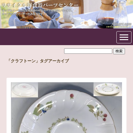
フリマート洋食器パーツセン
ター
「クラフトーン」タグアーカイブ