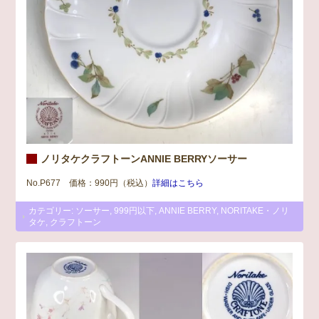
ノリタケクラフトーンANNIE BERRYソーサー
No.P677 価格：990円（税込）
詳細はこちら
カテゴリー:
ソーサー
,
999円以下
,
ANNIE BERRY
,
NORITAKE・ノリ
タケ
,
クラフトーン