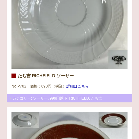
たち吉 RICHFIELD ソーサー
No.P702 価格：690円（税込）
詳細はこちら
カテゴリー:
ソーサー
,
999円以下
,
RICHFIELD
,
たち吉