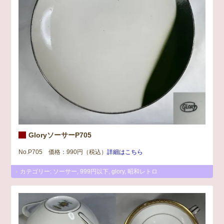
GloryソーサーP705
No.P705 価格：990円（税込）
詳細はこちら
カテゴリー:
ソーサー
,
999円以下
,
glory
,
昭和レトロ