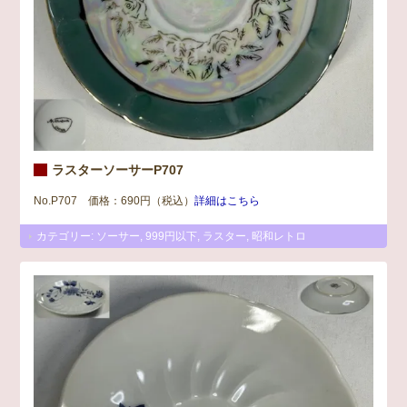
ラスターソーサーP707
No.P707 価格：690円（税込）
詳細はこちら
カテゴリー:
ソーサー
,
999円以下
,
ラスター
,
昭和レトロ