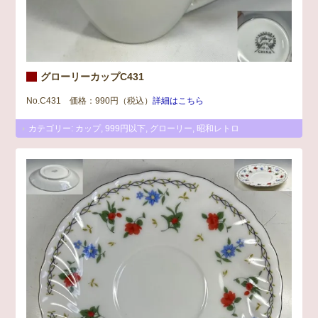
グローリーカップC431
No.C431 価格：990円（税込）
詳細はこちら
カテゴリー:
カップ
,
999円以下
,
グローリー
,
昭和レトロ