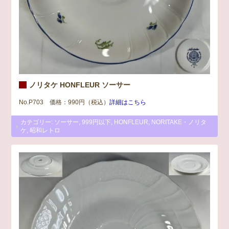
ノリタケ HONFLEUR ソーサー
No.P703 価格：990円（税込）
詳細はこちら
カテゴリー:
ソーサー
,
999円以下
,
HONFLEUR
,
NORITAKE・ノリタ
ケ
,
昭和レトロ