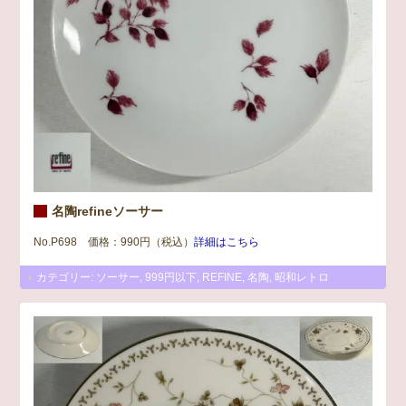
名陶refineソーサー
No.P698 価格：990円（税込）
詳細はこちら
カテゴリー:
ソーサー
,
999円以下
,
REFINE
,
名陶
,
昭和レトロ