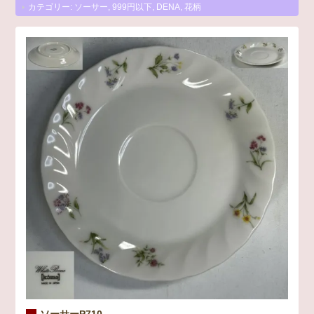
カテゴリー:
ソーサー
,
999円以下
,
DENA
,
花柄
ソーサーP710