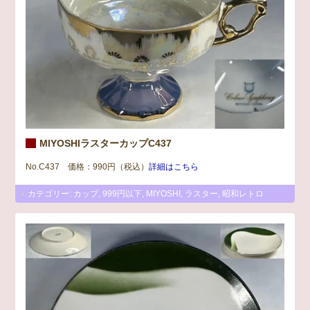
MIYOSHIラスターカップC437
No.C437 価格：990円（税込）
詳細はこちら
カテゴリー:
カップ
,
999円以下
,
MIYOSHI
,
ラスター
,
昭和レトロ