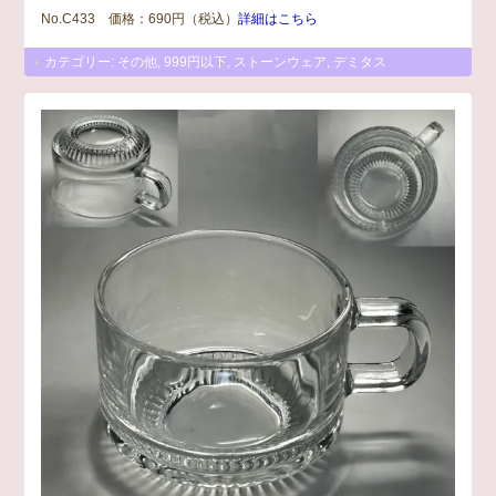
No.C433 価格：690円（税込）
詳細はこちら
カテゴリー:
その他
,
999円以下
,
ストーンウェア
,
デミタス