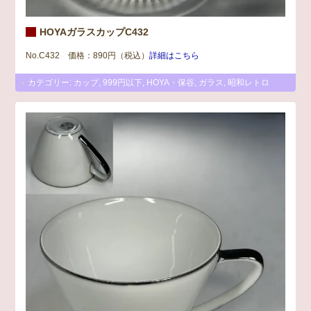
HOYAガラスカップC432
No.C432 価格：890円（税込）
詳細はこちら
カテゴリー:
カップ
,
999円以下
,
HOYA・保谷
,
ガラス
,
昭和レトロ