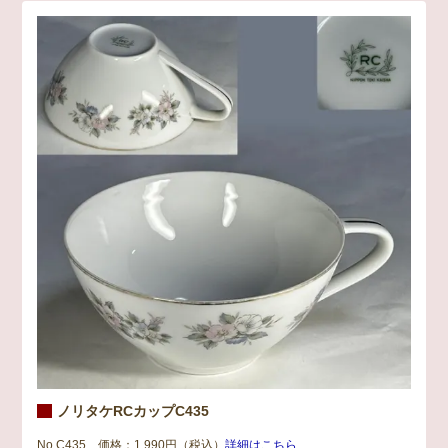
ノリタケRCカップC435
No.C435 価格：1,990円（税込）
詳細はこちら