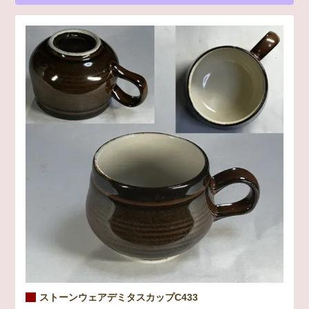
ストーンウェアデミタスカップC433