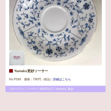
Yamako更紗ソーサー
No.P589 価格：790円（税込）
詳細はこちら
カテゴリー:
ソーサー
,
999円以下
,
Yamako
,
更紗