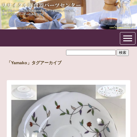
フリマート洋食器パーツセン
ター
「Yamako」タグアーカイブ