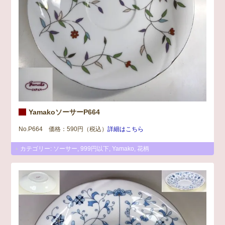
YamakoソーサーP664
No.P664 価格：590円（税込）
詳細はこちら
カテゴリー:
ソーサー
,
999円以下
,
Yamako
,
花柄