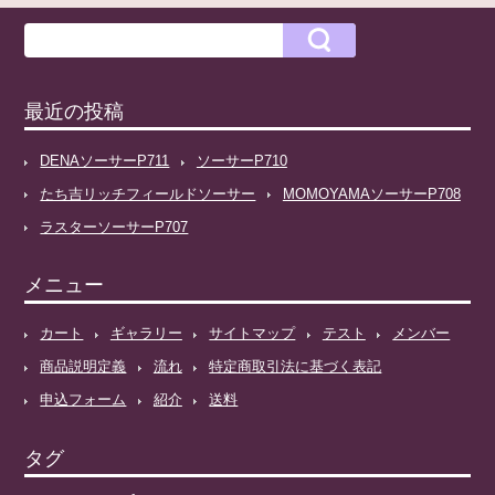
最近の投稿
DENAソーサーP711
ソーサーP710
たち吉リッチフィールドソーサー
MOMOYAMAソーサーP708
ラスターソーサーP707
メニュー
カート
ギャラリー
サイトマップ
テスト
メンバー
商品説明定義
流れ
特定商取引法に基づく表記
申込フォーム
紹介
送料
タグ