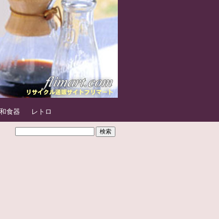
和食器
レトロ