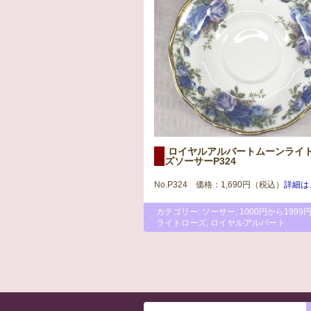
ロイヤルアルバートムーンライ
ズソーサーP324
No.P324 価格：1,690円（税込）
詳細は
カテゴリー:
ソーサー
,
1000円から1999
ライトローズ
,
ロイヤルアルバート