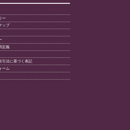
リー
マップ
ー
明定義
取引法に基づく表記
ォーム