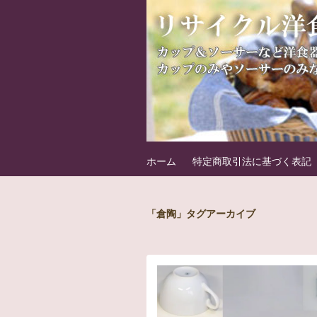
フリマート洋食
洋食器の中古パーツを販売しています
ホーム
特定商取引法に基づく表記
「倉陶」タグアーカイブ