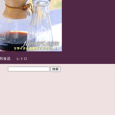
和食器
レトロ