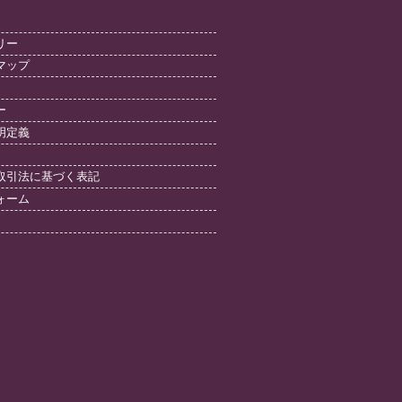
リー
マップ
ー
明定義
取引法に基づく表記
ォーム