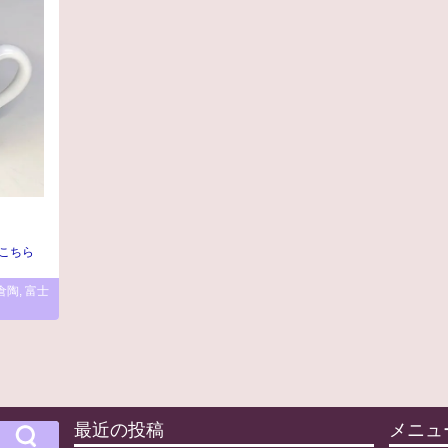
こちら
倉陶
,
富士
最近の投稿
メニュ