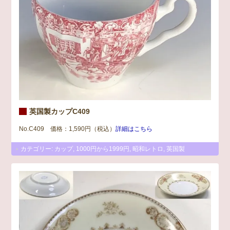
英国製カップC409
No.C409 価格：1,590円（税込）
詳細はこちら
カテゴリー:
カップ
,
1000円から1999円
,
昭和レトロ
,
英国製