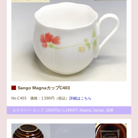
Sango MagnaカップC403
No.C403 価格：1,590円（税込）
詳細はこちら
カテゴリー:
カップ
,
1000円から1999円
,
Magna
,
Sango
,
花柄