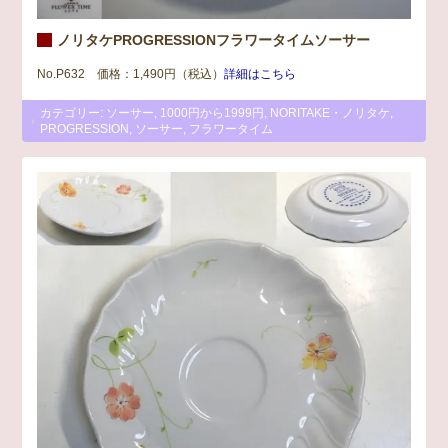
ノリタケPROGRESSIONフラワータイムソーサー
No.P632 価格：1,490円（税込）
詳細はこちら
カテゴリー:
ソーサー
,
1000円から1999円
,
NORITAKE・ノリタケ
,
PROGRESSION
,
ソーサー
,
フラワータイム