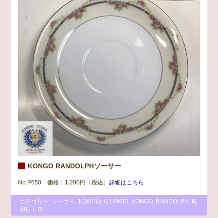
KONGO RANDOLPHソーサー
No.P650 価格：1,290円（税込）
詳細はこちら
カテゴリー:
ソーサー
,
1000円から1999円
,
KONGO
,
RANDOLPH
,
昭
和レトロ