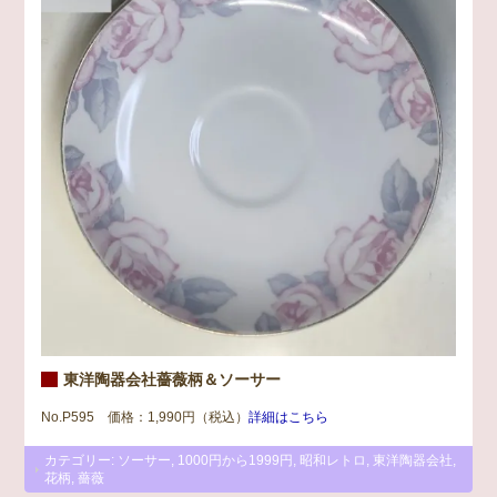
東洋陶器会社薔薇柄＆ソーサー
No.P595 価格：1,990円（税込）
詳細はこちら
カテゴリー:
ソーサー
,
1000円から1999円
,
昭和レトロ
,
東洋陶器会社
,
花柄
,
薔薇