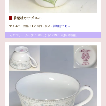
香蘭社カップC426
No.C426 価格：1,290円（税込）
詳細はこちら
カテゴリー:
カップ
,
1000円から1999円
,
花柄
,
香蘭社