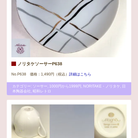
ノリタケソーサーP638
No.P638 価格：1,490円（税込）
詳細はこちら
カテゴリー:
ソーサー
,
1000円から1999円
,
NORITAKE・ノリタケ
,
日
本陶器会社
,
昭和レトロ