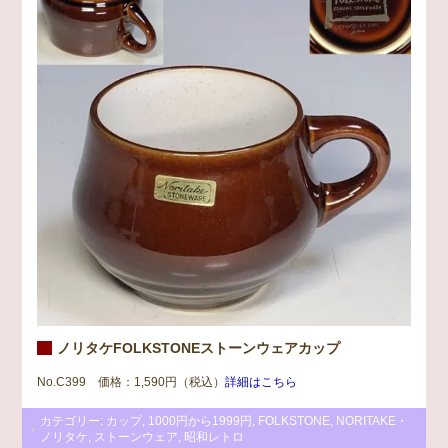
ノリタケFOLKSTONEストーンウェアカップ
No.C399 価格：1,590円（税込）
詳細はこちら
カテゴリー:
カップ
,
1000円から1999円
,
FOLKSTONE
,
NORITAKE・
ノリタケ
,
ストーンウェア
,
昭和レトロ