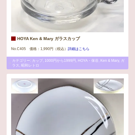
HOYA Ken & Mary ガラスカップ
No.C405 価格：1,990円（税込）
詳細はこちら
カテゴリー:
カップ
,
1000円から1999円
,
HOYA・保谷
,
Ken & Mary
,
ガ
ラス
,
昭和レトロ