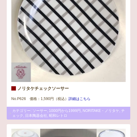
ノリタケチェックソーサー
No.P626 価格：1,590円（税込）
詳細はこちら
カテゴリー:
ソーサー
,
1000円から1999円
,
NORITAKE・ノリタケ
,
チ
ェック
,
日本陶器会社
,
昭和レトロ