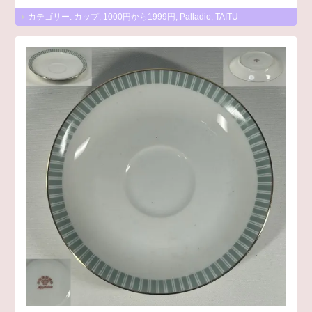
カテゴリー:
カップ
,
1000円から1999円
,
Palladio
,
TAITU