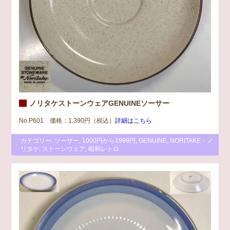
ノリタケストーンウェアGENUINEソーサー
No.P601 価格：1,390円（税込）
詳細はこちら
カテゴリー:
ソーサー
,
1000円から1999円
,
GENUINE
,
NORITAKE・ノ
リタケ
,
ストーンウェア
,
昭和レトロ