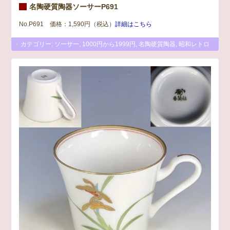
名陶硬質陶器ソーサーP691
No.P691 価格：1,590円（税込）
詳細はこちら
カテゴリー:
ソーサー
,
1000円から1999円
,
名陶硬質陶器
,
昭和レトロ