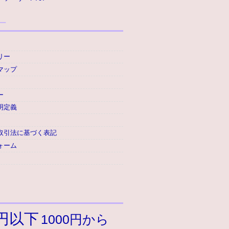
ー
リー
マップ
ー
明定義
取引法に基づく表記
ォーム
9円以下
1000円から