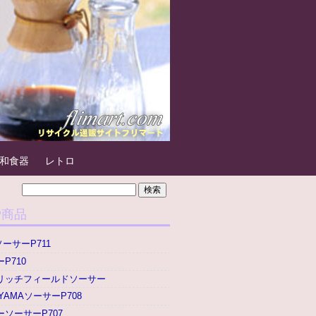
和食器
レトロ
P商品
ソーサーP711
P710
リッチフィールドソーサー
YAMAソーサーP708
ソーサーP707