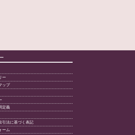
ー
リー
マップ
ー
明定義
取引法に基づく表記
ォーム