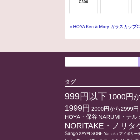
C306
« HOYA Ken & Mary ガラスカップC
タグ
999円以下
1000円
1999円
2000円から2999円
HOYA・保谷
NARUMI・ナル
NORITAKE・ノリタ
Sango
SONE
アイボリー
SEYEI
Yamaka