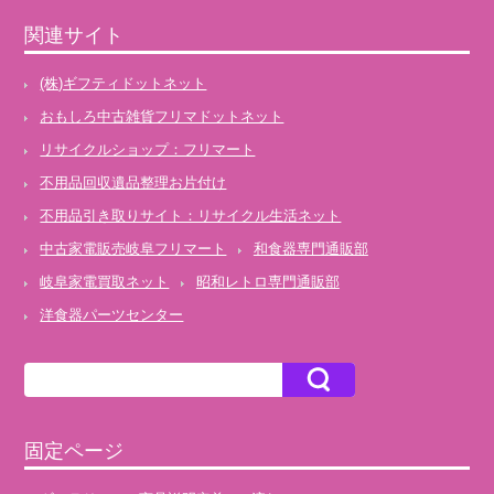
関連サイト
(株)ギフティドットネット
おもしろ中古雑貨フリマドットネット
リサイクルショップ：フリマート
不用品回収遺品整理お片付け
不用品引き取りサイト：リサイクル生活ネット
中古家電販売岐阜フリマート
和食器専門通販部
岐阜家電買取ネット
昭和レトロ専門通販部
洋食器パーツセンター
固定ページ