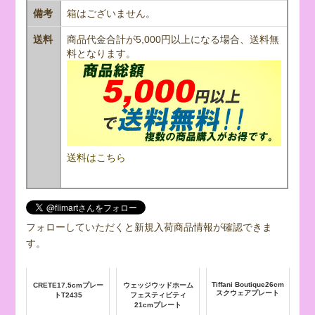
備考
箱はございません。
送料
商品代金合計が5,000円以上になる場合、送料無
料となります。
送料はこちら
フォローしていただくと新規入荷商品情報が確認できま
す。
Tiffani Boutique26cm
CRETE17.5cmプレー
ウェッジウッドホーム
スクウェアプレート
トT2435
フェスティビティ
21cmプレート