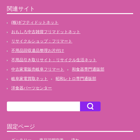
関連サイト
(株)ギフティドットネット
おもしろ中古雑貨フリマドットネット
リサイクルショップ：フリマート
不用品回収遺品整理お片付け
不用品引き取りサイト：リサイクル生活ネット
中古家電販売岐阜フリマート
和食器専門通販部
岐阜家電買取ネット
昭和レトロ専門通販部
洋食器パーツセンター
固定ページ