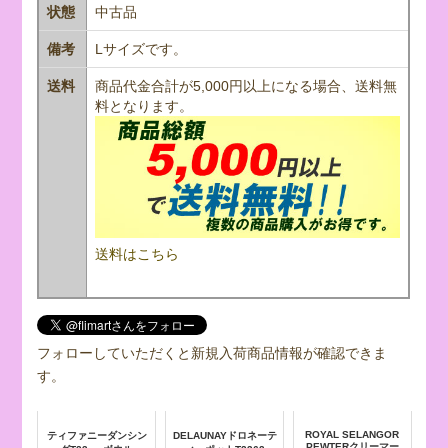
状態
中古品
備考
Lサイズです。
送料
商品代金合計が5,000円以上になる場合、送料無
料となります。
送料はこちら
フォローしていただくと新規入荷商品情報が確認できま
す。
ROYAL SELANGOR
ティファニーダンシン
DELAUNAYドロネーテ
PEWTERクリーマー