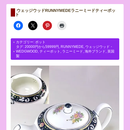
ウェッジウッドRUNNYMEDEラニーミードティーポッ
ト
カテゴリー:
ポット
タグ:
20000円から59999円
,
RUNNYMEDE
,
ウェッジウッド・
WEDGWOOD
,
ティーポット
,
ラニーミード
,
海外ブランド
,
英国
製