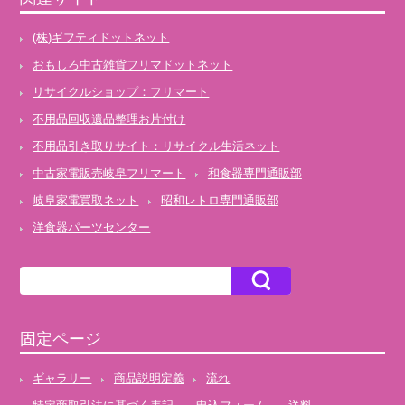
(株)ギフティドットネット
おもしろ中古雑貨フリマドットネット
リサイクルショップ：フリマート
不用品回収遺品整理お片付け
不用品引き取りサイト：リサイクル生活ネット
中古家電販売岐阜フリマート
和食器専門通販部
岐阜家電買取ネット
昭和レトロ専門通販部
洋食器パーツセンター
固定ページ
ギャラリー
商品説明定義
流れ