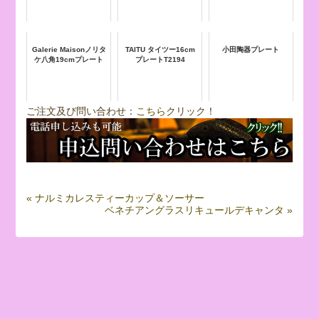
Galerie Maisonノリタ
TAITU タイツー16cm
小田陶器プレート
ケ八角19cmプレート
プレートT2194
ご注文及び問い合わせ：
こちら
クリック！
« ナルミカレスティーカップ＆ソーサー
ベネチアングラスリキュールデキャンタ »