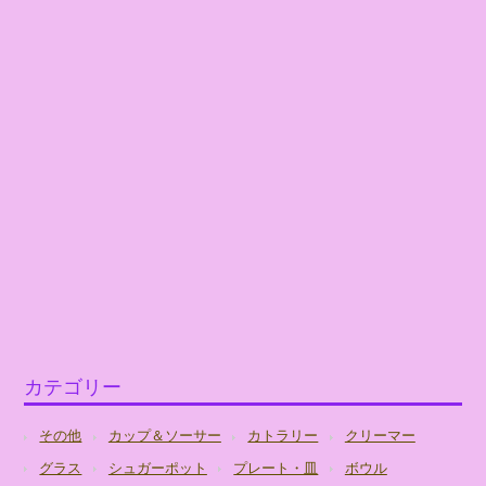
カテゴリー
その他
カップ＆ソーサー
カトラリー
クリーマー
グラス
シュガーポット
プレート・皿
ボウル