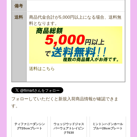
備考
送料
商品代金合計が5,000円以上になる場合、送料無
料となります。
送料はこちら
フォローしていただくと新規入荷商品情報が確認できま
す。
ティファニーダンシン
ウェッジウッドジャス
ミントンハドンホール
グT20cmプレート
パーウェアトレイピン
ブルー28cmプレート
クT630