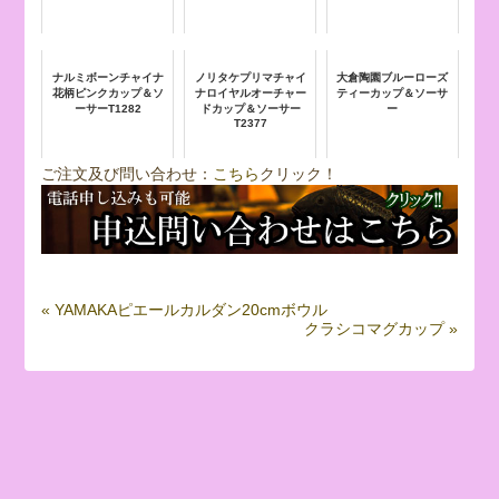
ナルミボーンチャイナ
ノリタケプリマチャイ
大倉陶園ブルーローズ
花柄ピンクカップ＆ソ
ナロイヤルオーチャー
ティーカップ＆ソーサ
ーサーT1282
ドカップ＆ソーサー
ー
T2377
ご注文及び問い合わせ：
こちら
クリック！
« YAMAKAピエールカルダン20cmボウル
クラシコマグカップ »