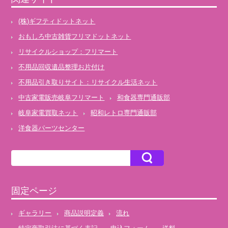
(株)ギフティドットネット
おもしろ中古雑貨フリマドットネット
リサイクルショップ：フリマート
不用品回収遺品整理お片付け
不用品引き取りサイト：リサイクル生活ネット
中古家電販売岐阜フリマート
和食器専門通販部
岐阜家電買取ネット
昭和レトロ専門通販部
洋食器パーツセンター
固定ページ
ギャラリー
商品説明定義
流れ