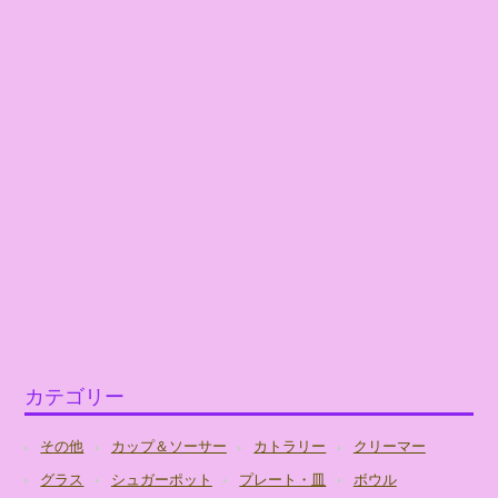
カテゴリー
その他
カップ＆ソーサー
カトラリー
クリーマー
グラス
シュガーポット
プレート・皿
ボウル