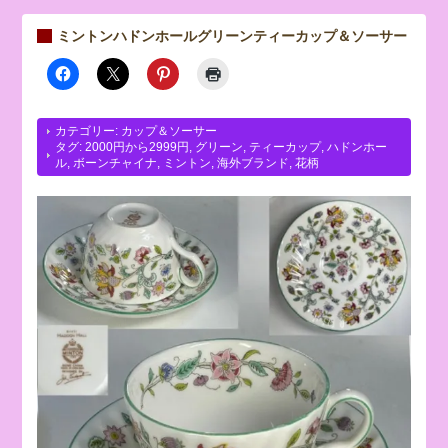
ミントンハドンホールグリーンティーカップ＆ソーサー
カテゴリー:
カップ＆ソーサー
タグ:
2000円から2999円
,
グリーン
,
ティーカップ
,
ハドンホー
ル
,
ボーンチャイナ
,
ミントン
,
海外ブランド
,
花柄