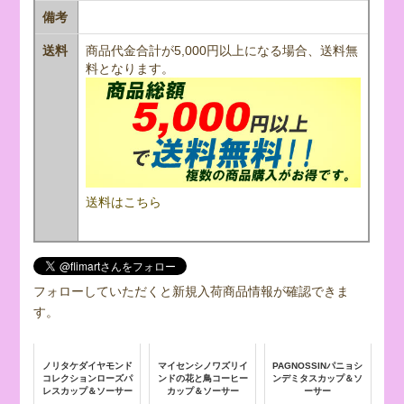
備考
送料
商品代金合計が5,000円以上になる場合、送料無
料となります。
送料はこちら
フォローしていただくと新規入荷商品情報が確認できま
す。
ノリタケダイヤモンド
マイセンシノワズリイ
PAGNOSSINパニョシ
コレクションローズパ
ンドの花と鳥コーヒー
ンデミタスカップ＆ソ
レスカップ＆ソーサー
カップ＆ソーサー
ーサー