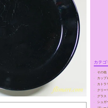
カテゴ
その他
カップ
カトラ
クリー
グラス
シュガ
プレー