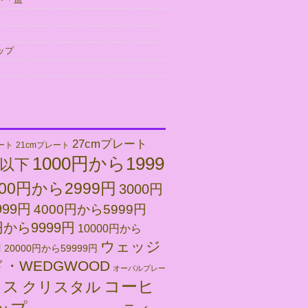
ップ
27cmプレート
ート
21cmプレート
1000円から1999
円以下
000円から2999円
3000円
999円
4000円から5999円
円から9999円
10000円から
ウェッジ
円
20000円から59999円
・WEDGWOOD
オーバルプレー
コーヒ
ラス
クリスタル