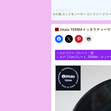
カテゴリー
その他
カップ＆ソーサー
カトラリー
クリ
iittala TEEMAイッタラティ
カテゴリー:
プレート・皿
タグ:
17cmプレート
,
TEEMA・ティー