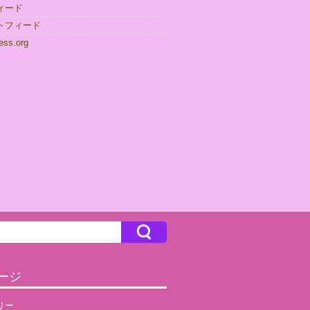
ィード
トフィード
ess.org
ージ
リー