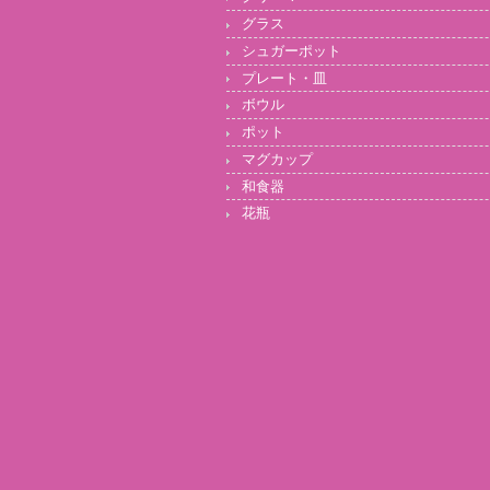
グラス
シュガーポット
プレート・皿
ボウル
ポット
マグカップ
和食器
花瓶