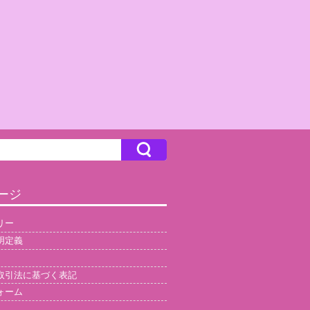
ージ
リー
明定義
取引法に基づく表記
ォーム