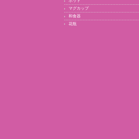
ポット
マグカップ
和食器
花瓶