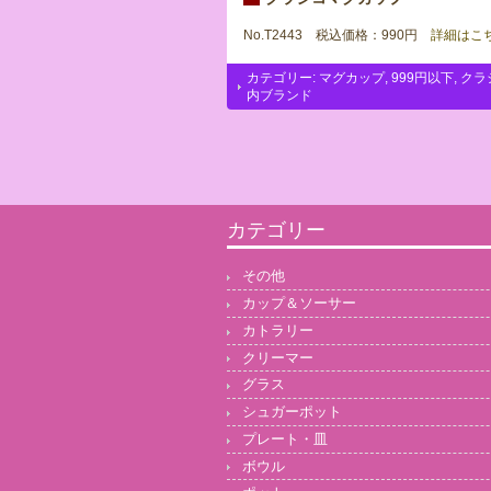
No.T2443 税込価格：990円
詳細はこ
カテゴリー:
マグカップ
,
999円以下
,
クラ
内ブランド
カテゴリー
その他
カップ＆ソーサー
カトラリー
クリーマー
グラス
シュガーポット
プレート・皿
ボウル