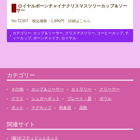
ロイヤルボーンチャイナクリスマスツリーカップ＆ソー
サー
No.T2307 税込価格：1,990円
詳細はこちら
カテゴリー:
カップ＆ソーサー
,
クリスマスツリー
,
コーヒーカップ
,
テ
ィーカップ
,
ボーンチャイナ
,
ロイヤル
カテゴリー
その他
カップ＆ソーサー
カトラリー
クリーマー
グラス
シュガーポット
プレート・皿
ボウル
ポット
マグカップ
和食器
花瓶
関連サイト
(株)ギフティドットネット