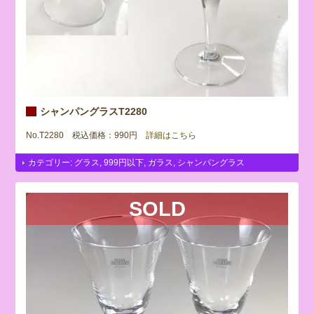
シャンパングラスT2280
No.T2280 税込価格：990円
詳細はこちら
カテゴリー:
グラス
,
999円以下
,
ガラス
,
シャンパングラス
SOLD