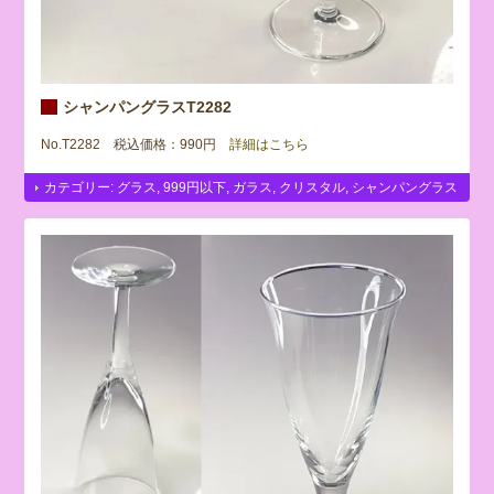
シャンパングラスT2282
No.T2282 税込価格：990円
詳細はこちら
カテゴリー:
グラス
,
999円以下
,
ガラス
,
クリスタル
,
シャンパングラス