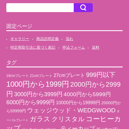
固定ページ
ギャラリー
商品説明定義
流れ
特定商取引法に基づく表記
申込フォーム
送料
タグ
999円以下
27cmプレート
18cmプレート
21cmプレート
1000円から1999円
2000円から2999
円
3000円から3999円
4000円から5999円
6000円から9999円
10000円から19999円
20000円か
ウェッジウッド・WEDGWOOD
ら59999円
オ
コーヒーカ
ガラス
クリスタル
ーバルプレート
ップ
ティーカップ