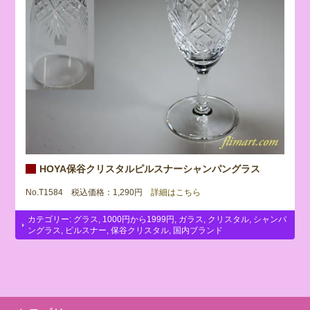
HOYA保谷クリスタルピルスナーシャンパングラス
No.T1584 税込価格：1,290円
詳細はこちら
カテゴリー:
グラス
,
1000円から1999円
,
ガラス
,
クリスタル
,
シャンパ
ングラス
,
ピルスナー
,
保谷クリスタル
,
国内ブランド