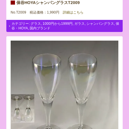
保谷HOYAシャンパングラスT2009
No.T2009 税込価格：1,990円
詳細はこちら
カテゴリー:
グラス
,
1000円から1999円
,
ガラス
,
シャンパングラス
,
保
谷・HOYA
,
国内ブランド