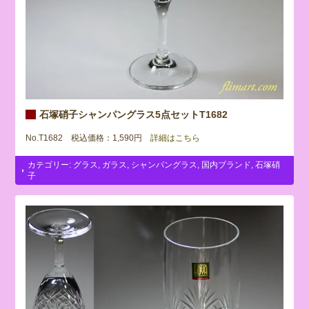
石塚硝子シャンパングラス5点セットT1682
No.T1682 税込価格：1,590円
詳細はこちら
カテゴリー:
グラス
,
ガラス
,
シャンパングラス
,
国内ブランド
,
石塚硝
子