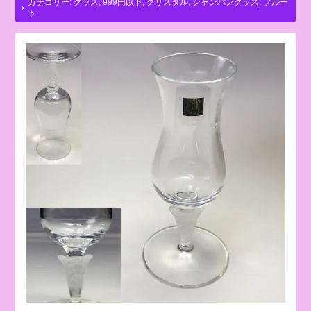
カテゴリー:
グラス
,
999円以下
,
クリスタル
,
シャンパングラス
,
フルー
ト