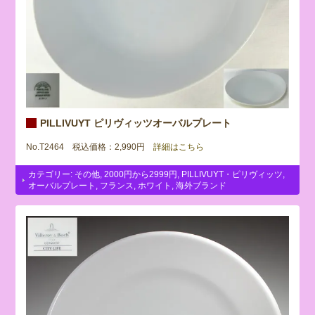
PILLIVUYT ピリヴィッツオーバルプレート
No.T2464 税込価格：2,990円
詳細はこちら
カテゴリー:
その他
,
2000円から2999円
,
PILLIVUYT・ピリヴィッツ
,
オーバルプレート
,
フランス
,
ホワイト
,
海外ブランド