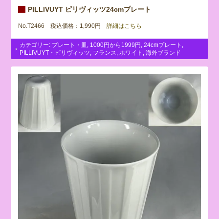
PILLIVUYT ピリヴィッツ24cmプレート
No.T2466 税込価格：1,990円
詳細はこちら
カテゴリー:
プレート・皿
,
1000円から1999円
,
24cmプレート
,
PILLIVUYT・ピリヴィッツ
,
フランス
,
ホワイト
,
海外ブランド