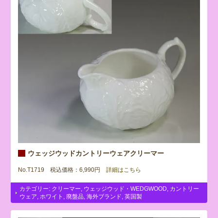
ウェッジウッドカントリーウェアクリーマー
No.T1719 税込価格：6,990円
詳細はこちら
カテゴリー:
クリーマー
,
ウェッジウッド・WEDGWOOD
,
カントリー
ウェア
,
ホワイト
,
廃盤品
,
海外ブランド
,
英国製