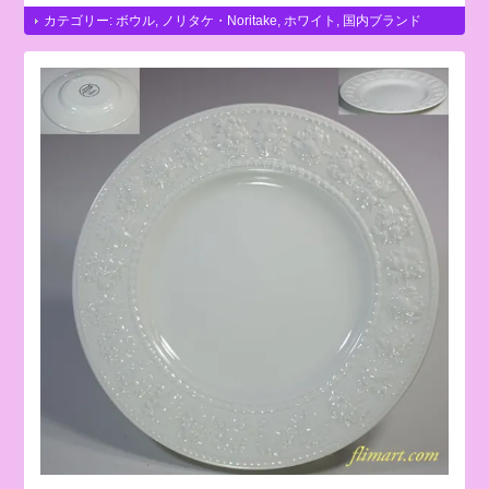
カテゴリー:
ボウル
,
ノリタケ・Noritake
,
ホワイト
,
国内ブランド