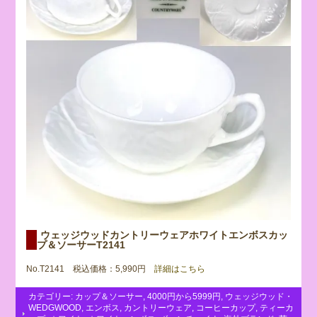
ウェッジウッドカントリーウェアホワイトエンボスカッ
プ＆ソーサーT2141
No.T2141 税込価格：5,990円
詳細はこちら
カテゴリー:
カップ＆ソーサー
,
4000円から5999円
,
ウェッジウッド・
WEDGWOOD
,
エンボス
,
カントリーウェア
,
コーヒーカップ
,
ティーカ