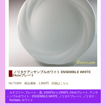
ノリタケアンサンブルホワイト ENSEMBLE WHITE
24cmプレート
No.T1800 税込価格：1,890円
詳細はこちら
カテゴリー:
プレート・皿
,
1000円から1999円
,
24cmプレート
,
アンサ
ンブルホワイト・ENSEMBLE WHITE
,
ノリタケプレート
,
ノリタケ・
Noritake
,
ホワイト