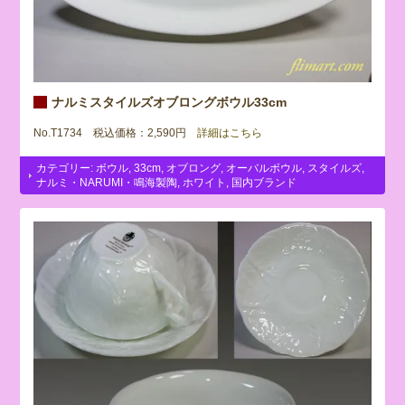
ナルミスタイルズオブロングボウル33cm
No.T1734 税込価格：2,590円
詳細はこちら
カテゴリー:
ボウル
,
33cm
,
オブロング
,
オーバルボウル
,
スタイルズ
,
ナルミ・NARUMI・鳴海製陶
,
ホワイト
,
国内ブランド