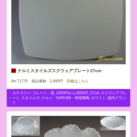
ナルミスタイルズスクウェアプレート27cm
No.T1775 税込価格：2,490円
詳細はこちら
カテゴリー:
プレート・皿
,
2000円から2999円
,
27cm
,
スクウェアプレ
ート
,
スタイルズ
,
ナルミ・NARUMI・鳴海製陶
,
ホワイト
,
国内ブラン
ド