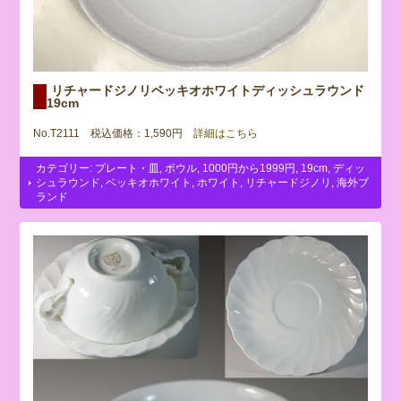
リチャードジノリベッキオホワイトディッシュラウンド
19cm
No.T2111 税込価格：1,590円
詳細はこちら
カテゴリー:
プレート・皿
,
ボウル
,
1000円から1999円
,
19cm
,
ディッ
シュラウンド
,
ベッキオホワイト
,
ホワイト
,
リチャードジノリ
,
海外ブ
ランド