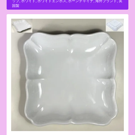
ップ
,
ホワイト
,
ホワイトエンボス
,
ボーンチャイナ
,
海外ブランド
,
英
国製