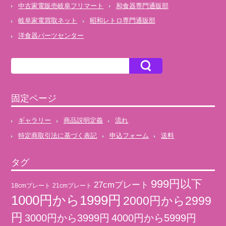
中古家電販売岐阜フリマート
和食器専門通販部
岐阜家電買取ネット
昭和レトロ専門通販部
洋食器パーツセンター
固定ページ
ギャラリー
商品説明定義
流れ
特定商取引法に基づく表記
申込フォーム
送料
タグ
999円以下
27cmプレート
18cmプレート
21cmプレート
1000円から1999円
2000円から2999
円
3000円から3999円
4000円から5999円