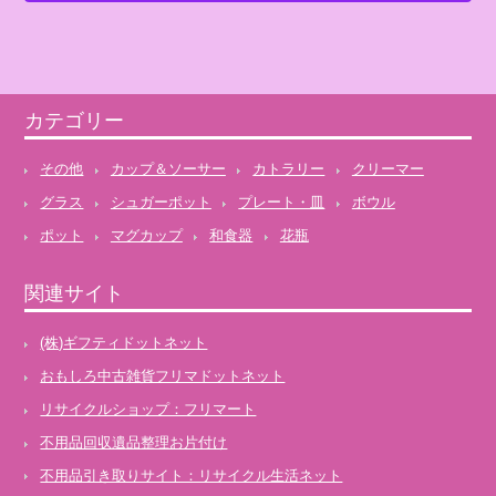
カテゴリー
その他
カップ＆ソーサー
カトラリー
クリーマー
グラス
シュガーポット
プレート・皿
ボウル
ポット
マグカップ
和食器
花瓶
関連サイト
(株)ギフティドットネット
おもしろ中古雑貨フリマドットネット
リサイクルショップ：フリマート
不用品回収遺品整理お片付け
不用品引き取りサイト：リサイクル生活ネット