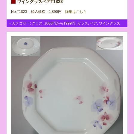
ワイングラスペアT1823
No.T1823 税込価格：1,890円
詳細はこちら
カテゴリー:
グラス
,
1000円から1999円
,
ガラス
,
ペア
,
ワイングラス