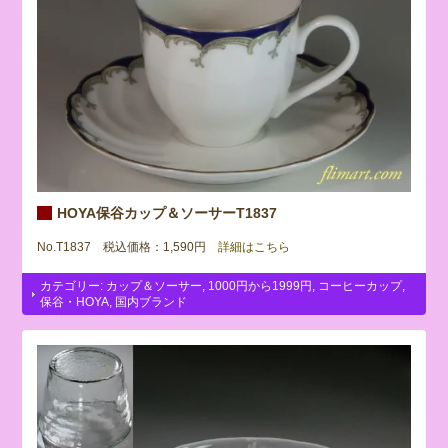
HOYA保谷カップ＆ソーサーT1837
No.T1837 税込価格：1,590円
詳細はこちら
カテゴリー:
カップ＆ソーサー
,
1000円から1999円
,
コーヒーカップ
,
保谷・HOYA
,
国内ブランド