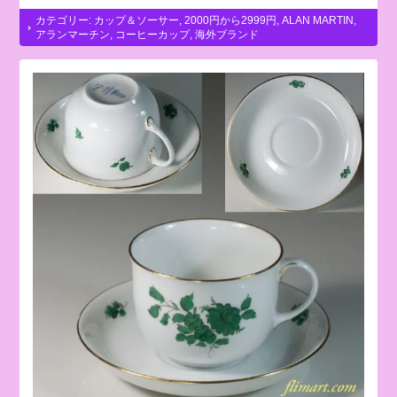
カテゴリー:
カップ＆ソーサー
,
2000円から2999円
,
ALAN MARTIN
,
アランマーチン
,
コーヒーカップ
,
海外ブランド