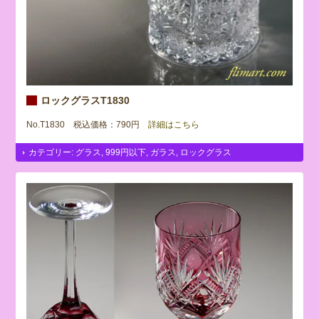
ロックグラスT1830
No.T1830 税込価格：790円
詳細はこちら
カテゴリー:
グラス
,
999円以下
,
ガラス
,
ロックグラス