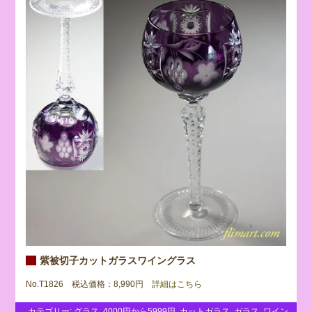
紫被切子カットガラスワイングラス
No.T1826 税込価格：8,990円
詳細はこちら
カテゴリー:
グラス
,
4000円から5999円
,
カットガラス
,
ガラス
,
ワイン