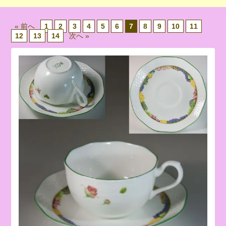
« 前へ
1
2
3
4
5
6
7
8
9
10
11
12
13
14
次へ »