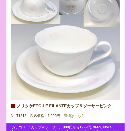
ノリタケETOILE FILANTEカップ＆ソーサーピンク
No.T1818 税込価格：1,990円
詳細はこちら
カテゴリー:
カップ＆ソーサー
,
1000円から1999円
,
9669
,
etoile