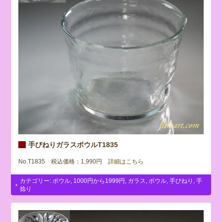
手びねりガラスボウルT1835
No.T1835 税込価格：1,990円
詳細はこちら
カテゴリー:
ボウル
,
1000円から1999円
,
ガラス
,
ボウル
,
手びねり
,
手
捻り