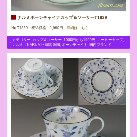
ナルミボーンチャイナカップ＆ソーサーT1839
No.T1839 税込価格：1,990円
詳細はこちら
カテゴリー:
カップ＆ソーサー
,
1000円から1999円
,
コーヒーカップ
,
ナルミ・NARUMI・鳴海製陶
,
ボーンチャイナ
,
国内ブランド