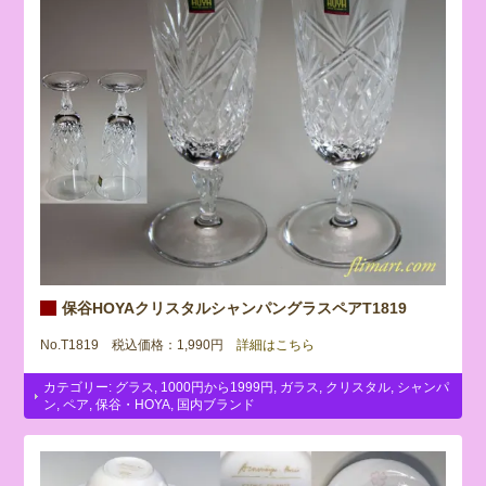
保谷HOYAクリスタルシャンパングラスペアT1819
No.T1819 税込価格：1,990円
詳細はこちら
カテゴリー:
グラス
,
1000円から1999円
,
ガラス
,
クリスタル
,
シャンパ
ン
,
ペア
,
保谷・HOYA
,
国内ブランド