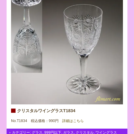
クリスタルワイングラスT1834
No.T1834 税込価格：990円
詳細はこちら
カテゴリー:
グラス
,
999円以下
,
ガラス
,
クリスタル
,
ワイングラス