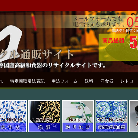
ル通販専門店フリマート
リサイクル通販サイトです。
れ
特定商取引法表記
申込フォーム
送料
洋食器
レトロ