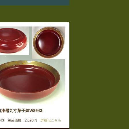
前漆器九寸菓子鉢W8943
943 税込価格：2,590円
詳細はこちら