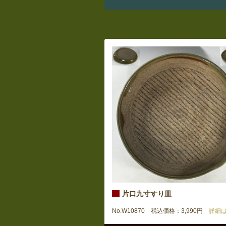
片口九寸すり皿
No.W10870 税込価格：3,990円
詳細は