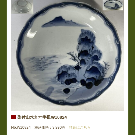
染付山水九寸半皿W10824
No.W10824 税込価格：3,990円
詳細はこちら