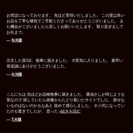
お世話になっております。 先ほど受領いたしました。 この度は良い
お品を丁寧な梱包でご手配くださってありがとうございました。 ま
た機会がございましたら宜しくお願いいたします。 取り急ぎまして
お礼まで。
―
N.K様
注文した器3点、無事に届きました。 大変気に入りました。 素早い
発送誠にありがとうございました。
―
H.N様
こんにちは 先ほどお品物無事に届きました。 醤油さしが同じような
形なので 探していたら画像からたどり着いたサイトでした。 探せな
いものはないのかもなあと 改めて感心しました。 ネジ式になってい
たのも驚きでしたが、 思った
»続きを読む
―
T.K様