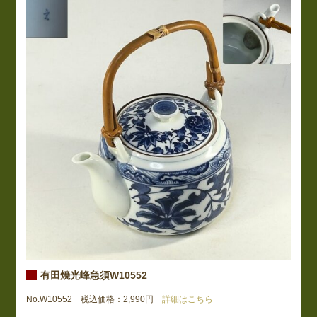
有田焼光峰急須W10552
No.W10552 税込価格：2,990円
詳細はこちら