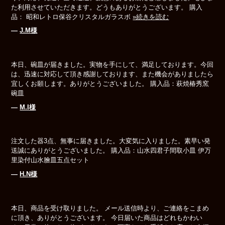
た利用させていただきます。どうもありがとうございます。 購入
品： 昭和レトロ保谷クリスタルガラスボ
»続きを読む
―
J.M様
本日、碗皿が届きました。実物を手にして、満足しております。今回
は、迅速に対応して頂き感謝しております、また機会がありましたら
宜しくお願します。ありがとうございました。 購入品：萩焼椿秀窯
碗皿
―
M.I様
注文した器3点、無事に届きました。大変気に入りました。素早い発
送誠にありがとうございました。 購入品：山水四君子間取小皿 伊万
里染付山水膾皿五点セット
―
H.N様
本日、商品を受け取りました。 メール送信時より、ご連絡をこまめ
に頂き、ありがとうございます。 今日届いた商品はどれもかわい