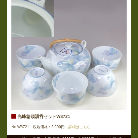
光峰急須湯呑セットW8721
No.W8721 税込価格：3,990円
詳細はこちら