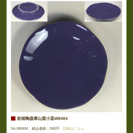
前畑陶器庫山窯小皿W8404
No.W8404 税込価格：590円
詳細はこちら