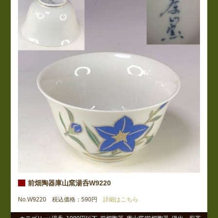
前畑陶器庫山窯湯呑W9220
No.W9220 税込価格：590円
詳細はこちら