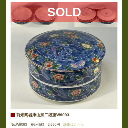
SOLD
前畑陶器庫山窯二段重W9093
No.W9093 税込価格：2,990円
詳細はこちら