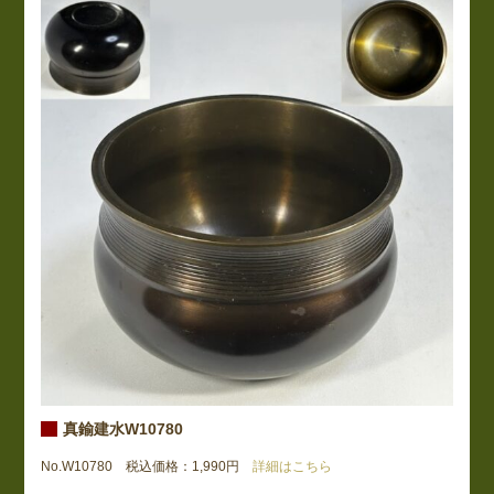
真鍮建水W10780
No.W10780 税込価格：1,990円
詳細はこちら