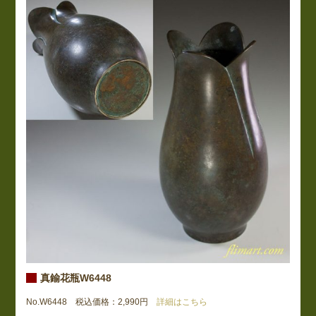
真鍮花瓶W6448
No.W6448 税込価格：2,990円
詳細はこちら