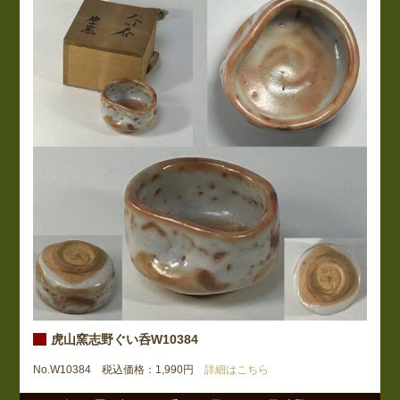
虎山窯志野ぐい呑W10384
No.W10384 税込価格：1,990円
詳細はこちら