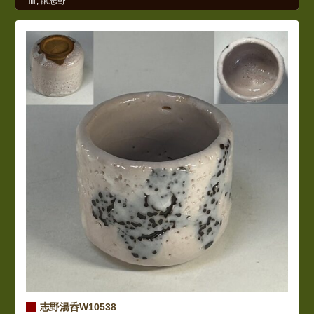
皿
,
鼠志野
志野湯呑W10538