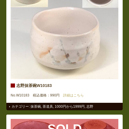
志野抹茶碗W10183
No.W10183 税込価格：990円
詳細はこちら
カテゴリー:
抹茶碗
,
茶道具
,
1000円から1999円
,
志野
SOLD