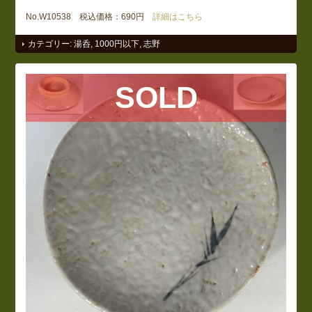
No.W10538 税込価格：690円
詳細はこちら
カテゴリー:
湯呑
,
1000円以下
,
志野
SOLD