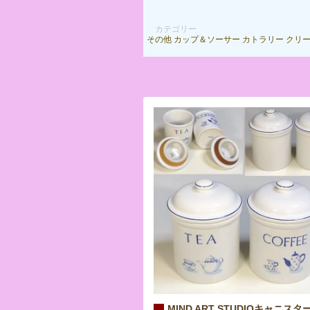
カテゴリー
その他
カップ＆ソーサー
カトラリー
クリ
MIND ART STUDIOキャニス