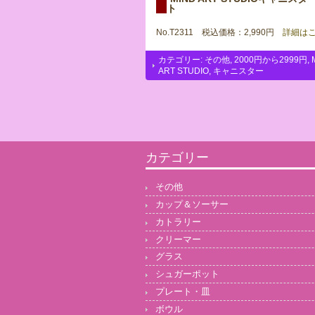
ト
No.T2311 税込価格：2,990円
詳細はこ
カテゴリー:
その他
,
2000円から2999円
,
ART STUDIO
,
キャニスター
カテゴリー
その他
カップ＆ソーサー
カトラリー
クリーマー
グラス
シュガーポット
プレート・皿
ボウル