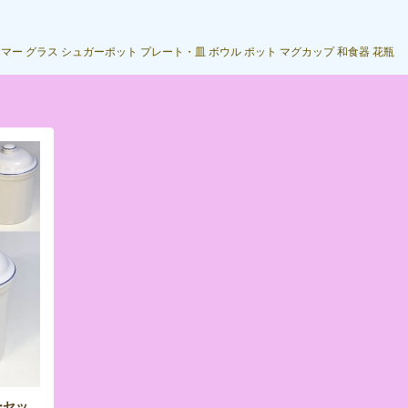
ーマー
グラス
シュガーポット
プレート・皿
ボウル
ポット
マグカップ
和食器
花瓶
ターセッ