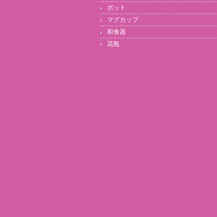
ポット
マグカップ
和食器
花瓶