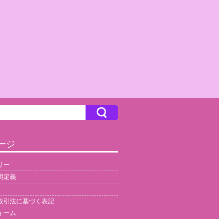
ージ
リー
明定義
取引法に基づく表記
ォーム