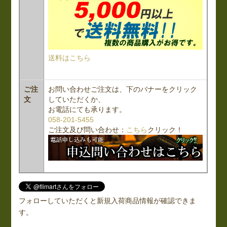
送料はこちら
ご注
お問い合わせご注文は、下のバナーをクリック
文
していただくか、
お電話にても承ります。
058-201-5455
ご注文及び問い合わせ：
こちら
クリック！
フォローしていただくと新規入荷商品情報が確認できま
す。