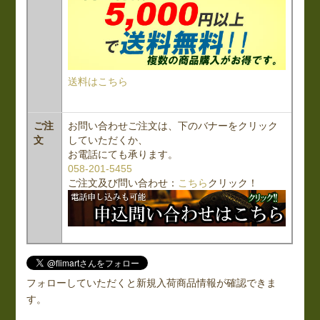
送料はこちら
ご注
お問い合わせご注文は、下のバナーをクリック
文
していただくか、
お電話にても承ります。
058-201-5455
ご注文及び問い合わせ：
こちら
クリック！
フォローしていただくと新規入荷商品情報が確認できま
す。