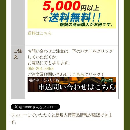
送料はこちら
ご注
お問い合わせご注文は、下のバナーをクリック
文
していただくか、
お電話にても承ります。
058-201-5455
ご注文及び問い合わせ：
こちら
クリック！
フォローしていただくと新規入荷商品情報が確認できま
す。