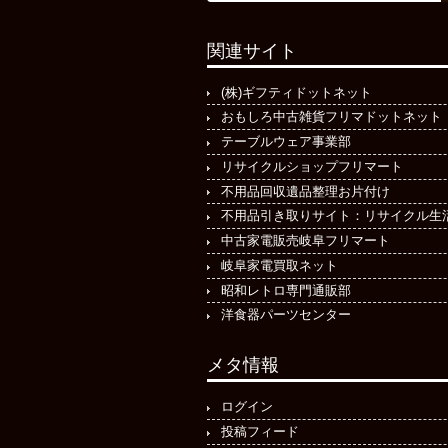
関連サイト
(株)ギフティドットネット
おもしろ中古雑貨フリマドットネット
テーブルウェア事業部
リサイクルショップフリマート
不用品回収遺品整理お片付け
不用品引き取りサイト：リサイクル生
中古家電販売岐阜フリマート
岐阜家電買取ネット
昭和レトロ専門通販部
洋食器パーツセンター
メタ情報
ログイン
投稿フィード