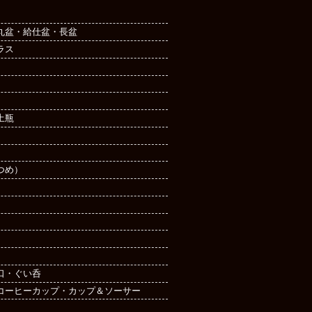
丸盆・給仕盆・長盆
ラス
土瓶
つめ）
口・ぐい呑
コーヒーカップ・カップ＆ソーサー