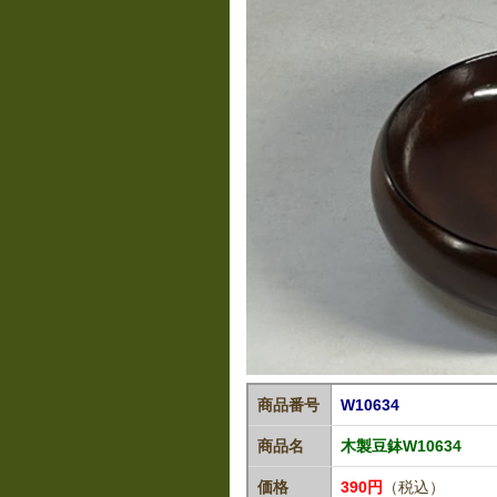
商品番号
W10634
商品名
木製豆鉢W10634
価格
390円
（税込）