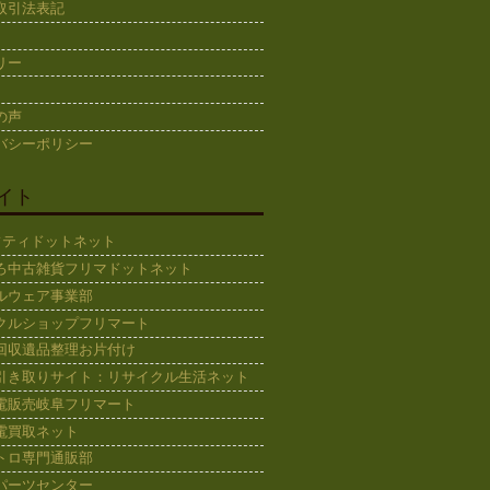
取引法表記
リー
の声
バシーポリシー
イト
ギフティドットネット
ろ中古雑貨フリマドットネット
ルウェア事業部
クルショップフリマート
回収遺品整理お片付け
引き取りサイト：リサイクル生活ネット
電販売岐阜フリマート
電買取ネット
トロ専門通販部
パーツセンター