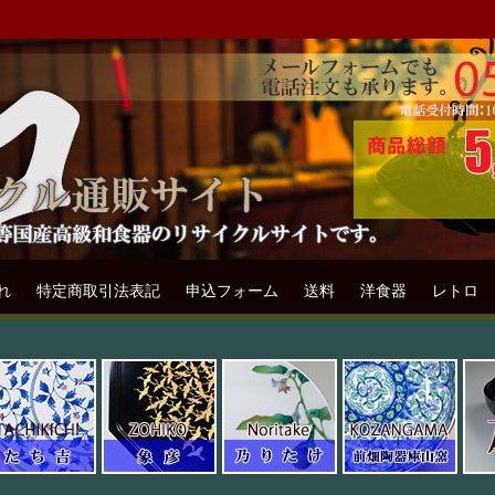
ル通販専門店フリマート
リサイクル通販サイトです。
れ
特定商取引法表記
申込フォーム
送料
洋食器
レトロ