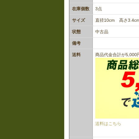
在庫個数
3点
サイズ
直径10cm 高さ3.4c
状態
中古品
備考
送料
商品代金合計が5,0
送料はこちら