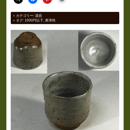
カテゴリー:
湯呑
タグ:
1000円以下
,
唐津焼