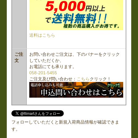
送料はこちら
ご注
お問い合わせご注文は、下のバナーをクリック
文
していただくか、
お電話にても承ります。
058-201-5455
ご注文及び問い合わせ：
こちら
クリック！
フォローしていただくと新規入荷商品情報が確認できま
す。