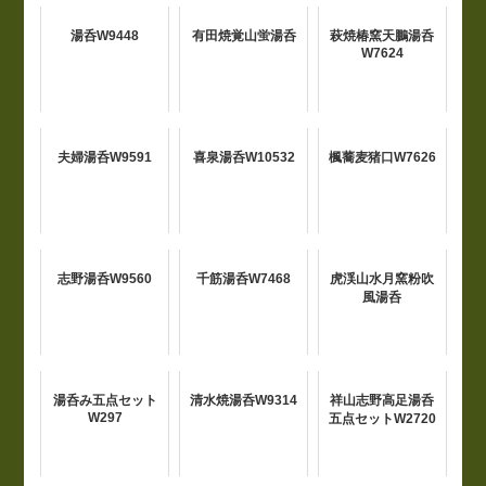
湯呑W9448
有田焼覚山蛍湯呑
萩焼椿窯天鵬湯呑
W7624
夫婦湯呑W9591
喜泉湯呑W10532
楓蕎麦猪口W7626
志野湯呑W9560
千筋湯呑W7468
虎渓山水月窯粉吹
風湯呑
湯呑み五点セット
清水焼湯呑W9314
祥山志野高足湯呑
W297
五点セットW2720