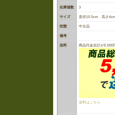
在庫個数
3
サイズ
直径10.5cm 高さ4c
状態
中古品
備考
送料
商品代金合計が5,0
送料はこちら