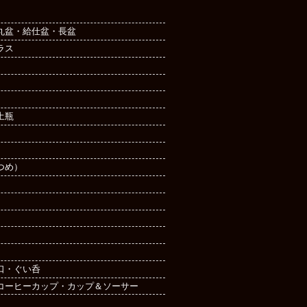
丸盆・給仕盆・長盆
ラス
土瓶
つめ）
口・ぐい呑
コーヒーカップ・カップ＆ソーサー