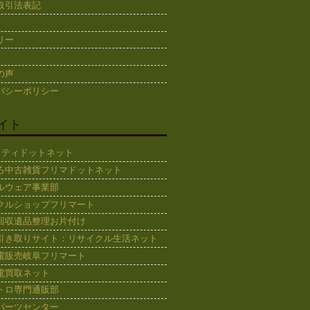
取引法表記
リー
の声
バシーポリシー
イト
ギフティドットネット
ろ中古雑貨フリマドットネット
ルウェア事業部
クルショップフリマート
回収遺品整理お片付け
引き取りサイト：リサイクル生活ネット
電販売岐阜フリマート
電買取ネット
トロ専門通販部
パーツセンター