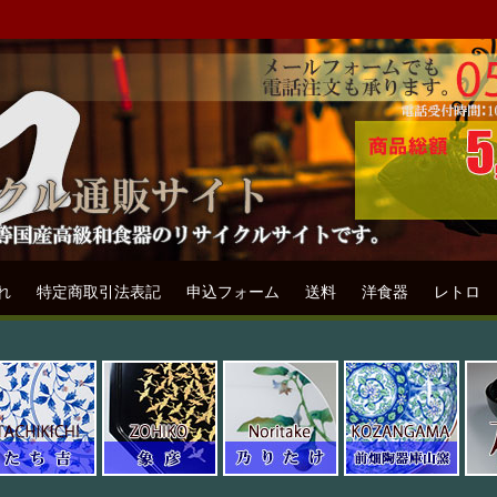
ル通販専門店フリマート
リサイクル通販サイトです。
れ
特定商取引法表記
申込フォーム
送料
洋食器
レトロ