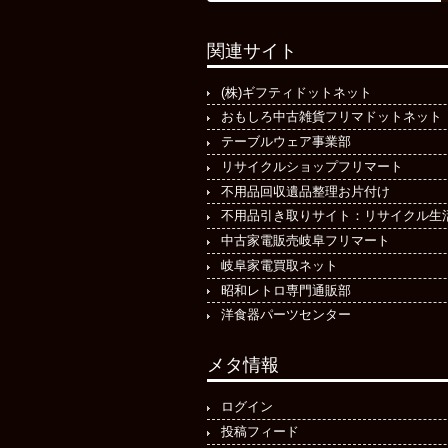
関連サイト
(株)ギフティドットネット
おもしろ中古雑貨フリマドットネット
テーブルウェア事業部
リサイクルショップフリマート
不用品回収遺品整理お片付け
不用品引き取りサイト：リサイクル生
中古家電販売岐阜フリマート
岐阜家電買取ネット
昭和レトロ専門通販部
洋食器パーツセンター
メタ情報
ログイン
投稿フィード