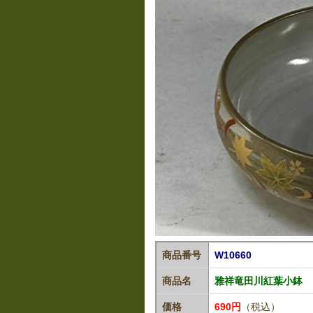
商品番号
W10660
商品名
雅祥竜田川紅葉小鉢
価格
690円
（税込）