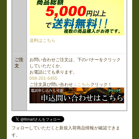
送料はこちら
ご注
お問い合わせご注文は、下のバナーをクリック
文
していただくか、
お電話にても承ります。
058-201-5455
ご注文及び問い合わせ：
こちら
クリック！
フォローしていただくと新規入荷商品情報が確認できま
す。