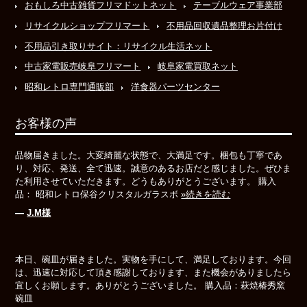
おもしろ中古雑貨フリマドットネット
テーブルウェア事業部
リサイクルショップフリマート
不用品回収遺品整理お片付け
不用品引き取りサイト：リサイクル生活ネット
中古家電販売岐阜フリマート
岐阜家電買取ネット
昭和レトロ専門通販部
洋食器パーツセンター
お客様の声
品物届きました。大変綺麗な状態で、大満足です。梱包も丁寧であ
り、対応、発送、全て迅速。誠意のあるお店だと感じました。ぜひま
た利用させていただきます。どうもありがとうございます。 購入
品： 昭和レトロ保谷クリスタルガラスボ
»続きを読む
―
J.M様
本日、碗皿が届きました。実物を手にして、満足しております。今回
は、迅速に対応して頂き感謝しております、また機会がありましたら
宜しくお願します。ありがとうございました。 購入品：萩焼椿秀窯
碗皿