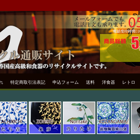
ル通販専門店フリマート
リサイクル通販サイトです。
れ
特定商取引法表記
申込フォーム
送料
洋食器
レトロ