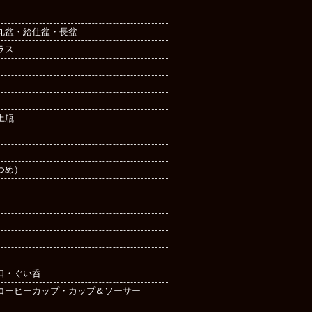
丸盆・給仕盆・長盆
ラス
土瓶
つめ）
口・ぐい呑
コーヒーカップ・カップ＆ソーサー