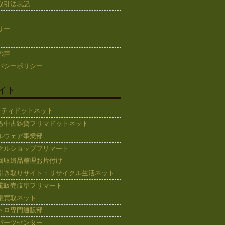
取引法表記
リー
の声
バシーポリシー
イト
ギフティドットネット
ろ中古雑貨フリマドットネット
ルウェア事業部
クルショップフリマート
回収遺品整理お片付け
引き取りサイト：リサイクル生活ネット
電販売岐阜フリマート
電買取ネット
トロ専門通販部
パーツセンター