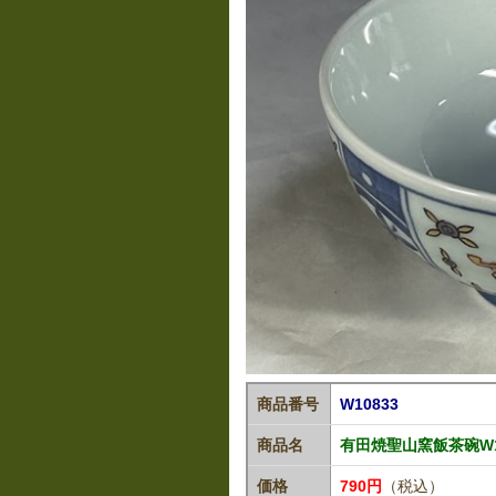
商品番号
W10833
商品名
有田焼聖山窯飯茶碗W1
価格
790円
（税込）