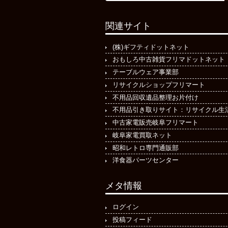
関連サイト
(株)ギフティドットネット
おもしろ中古雑貨フリマドットネット
テーブルウェア事業部
リサイクルショップフリマート
不用品回収遺品整理お片付け
不用品引き取りサイト：リサイクル生
中古家電販売岐阜フリマート
岐阜家電買取ネット
昭和レトロ専門通販部
洋食器パーツセンター
メタ情報
ログイン
投稿フィード