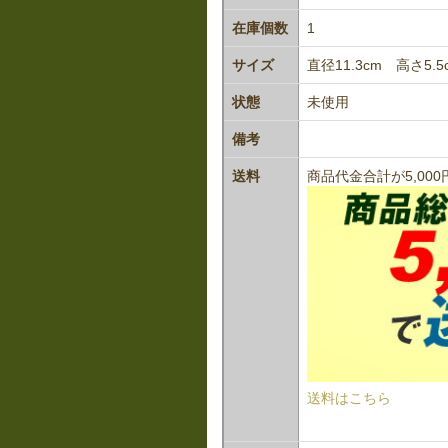
在庫個数
1
サイズ
直径11.3cm 高さ5.5
状態
未使用
備考
送料
商品代金合計が5,0
送料はこちら