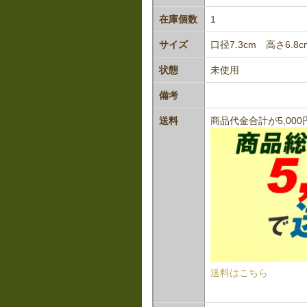
在庫個数
1
サイズ
口径7.3cm 高さ6.8c
状態
未使用
備考
送料
商品代金合計が5,0
送料はこちら