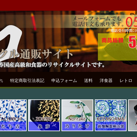
ル通販専門店フリマート
リサイクル通販サイトです。
れ
特定商取引法表記
申込フォーム
送料
洋食器
レトロ