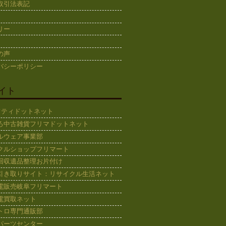
取引法表記
リー
の声
バシーポリシー
イト
ギフティドットネット
ろ中古雑貨フリマドットネット
ルウェア事業部
クルショップフリマート
回収遺品整理お片付け
引き取りサイト：リサイクル生活ネット
電販売岐阜フリマート
電買取ネット
トロ専門通販部
パーツセンター