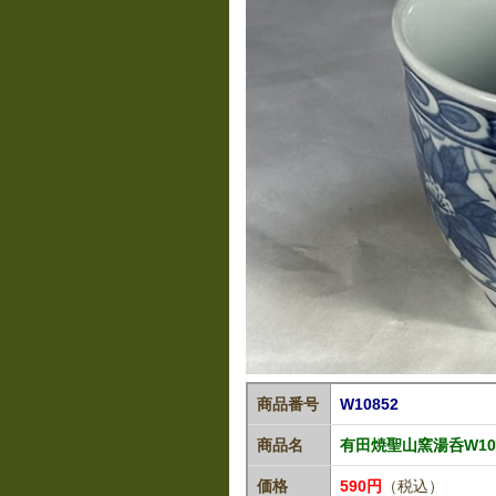
商品番号
W10852
商品名
有田焼聖山窯湯呑W10
価格
590円
（税込）