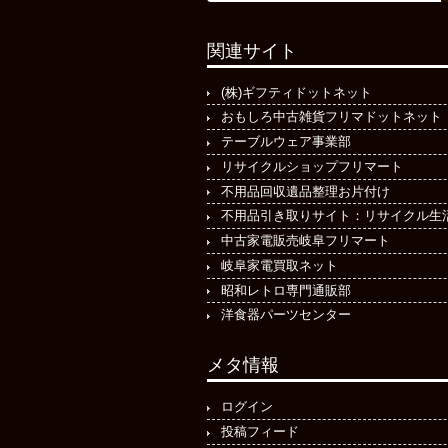
関連サイト
(株)ギフティドットネット
おもしろ中古雑貨フリマドットネット
テーブルウェア事業部
リサイクルショップフリマート
不用品回収遺品整理お片付け
不用品引き取りサイト：リサイクル生
中古家電販売岐阜フリマート
岐阜家電買取ネット
昭和レトロ専門通販部
洋食器パーツセンター
メタ情報
ログイン
投稿フィード