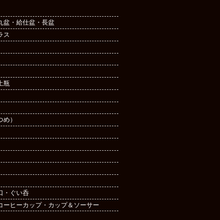
丸盆・給仕盆・長盆
ラス
土瓶
つめ）
口・ぐい呑
コーヒーカップ・カップ＆ソーサー