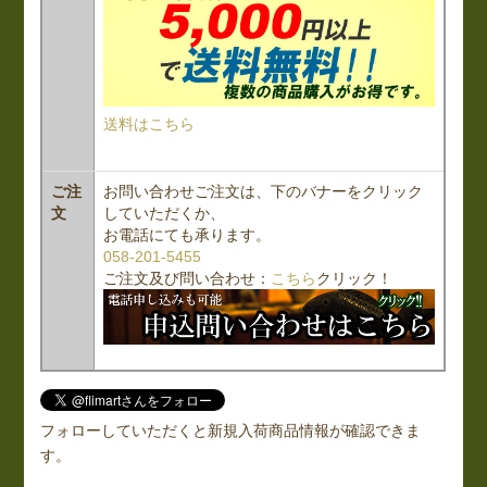
送料はこちら
ご注
お問い合わせご注文は、下のバナーをクリック
文
していただくか、
お電話にても承ります。
058-201-5455
ご注文及び問い合わせ：
こちら
クリック！
フォローしていただくと新規入荷商品情報が確認できま
す。