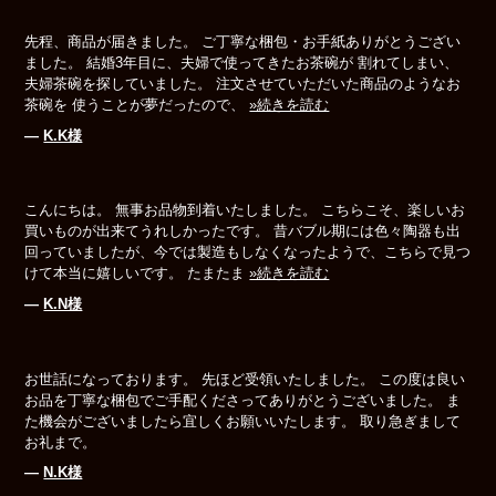
先程、商品が届きました。 ご丁寧な梱包・お手紙ありがとうござい
ました。 結婚3年目に、夫婦で使ってきたお茶碗が 割れてしまい、
夫婦茶碗を探していました。 注文させていただいた商品のようなお
茶碗を 使うことが夢だったので、
»続きを読む
―
K.K様
こんにちは。 無事お品物到着いたしました。 こちらこそ、楽しいお
買いものが出来てうれしかったです。 昔バブル期には色々陶器も出
回っていましたが、今では製造もしなくなったようで、こちらで見つ
けて本当に嬉しいです。 たまたま
»続きを読む
―
K.N様
お世話になっております。 先ほど受領いたしました。 この度は良い
お品を丁寧な梱包でご手配くださってありがとうございました。 ま
た機会がございましたら宜しくお願いいたします。 取り急ぎまして
お礼まで。
―
N.K様