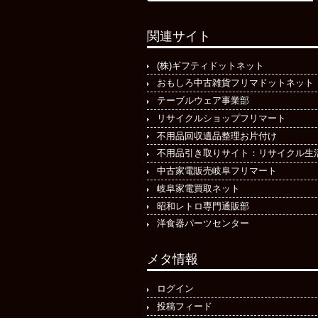
関連サイト
(株)ギフティドットネット
おもしろ中古雑貨フリマドットネット
テーブルウェア事業部
リサイクルショップフリマート
不用品回収遺品整理お片付け
不用品引き取りサイト：リサイクル生
中古家電販売岐阜フリマート
岐阜家電買取ネット
昭和レトロ専門通販部
洋食器パーツセンター
メタ情報
ログイン
投稿フィード