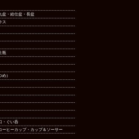
丸盆・給仕盆・長盆
ラス
土瓶
つめ）
口・ぐい呑
コーヒーカップ・カップ＆ソーサー