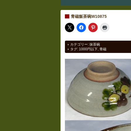
青磁飯茶碗W10875
カテゴリー:
抹茶碗
タグ:
1000円以下
,
青磁