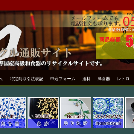
ル通販専門店フリマート
リサイクル通販サイトです。
れ
特定商取引法表記
申込フォーム
送料
洋食器
レトロ