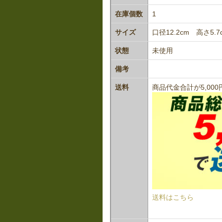
在庫個数
1
サイズ
口径12.2cm 高さ5.7
状態
未使用
備考
送料
商品代金合計が5,0
送料はこちら