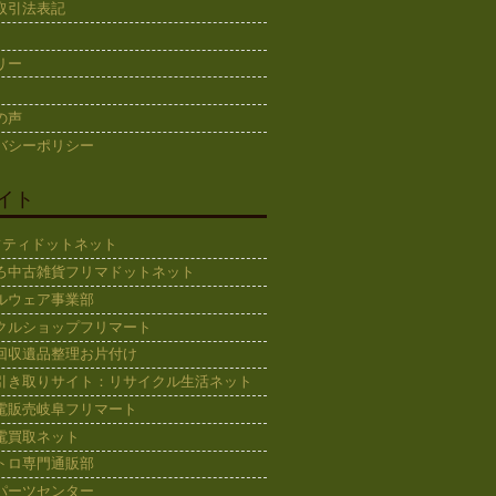
取引法表記
リー
の声
バシーポリシー
イト
ギフティドットネット
ろ中古雑貨フリマドットネット
ルウェア事業部
クルショップフリマート
回収遺品整理お片付け
引き取りサイト：リサイクル生活ネット
電販売岐阜フリマート
電買取ネット
トロ専門通販部
パーツセンター