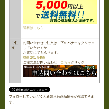
送料はこちら
ご注
お問い合わせご注文は、下のバナーをクリック
文
していただくか、
お電話にても承ります。
058-201-5455
ご注文及び問い合わせ：
こちら
クリック！
フォローしていただくと新規入荷商品情報が確認できま
す。