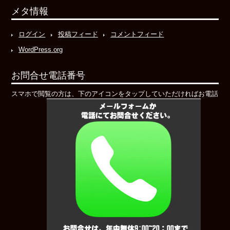
メタ情報
ログイン
投稿フィード
コメントフィード
WordPress.org
お問合せ電話番号
スマホで閲覧の方は、下のアイコンをタップしていただければお電話