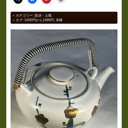
カテゴリー:
急須・土瓶
タグ:
1000円から1999円
,
赤峰