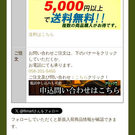
送料はこちら
ご注
お問い合わせご注文は、下のバナーをクリック
文
していただくか、
お電話にても承ります。
058-201-5455
ご注文及び問い合わせ：
こちら
クリック！
フォローしていただくと新規入荷商品情報が確認できま
す。