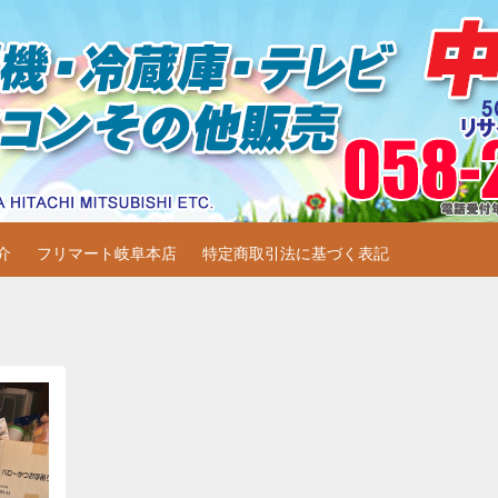
機・冷蔵庫・テレビ・パソコン
蔵庫・テレビ・パソコン販売他販売しています。
介
フリマート岐阜本店
特定商取引法に基づく表記