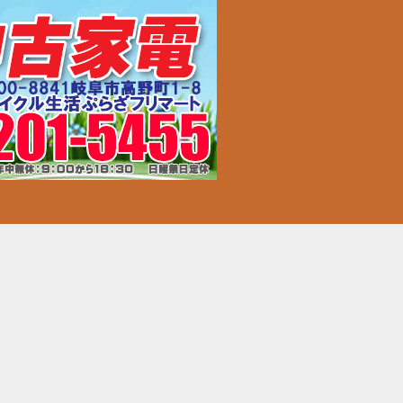
販売＠岐阜市内：フリマート