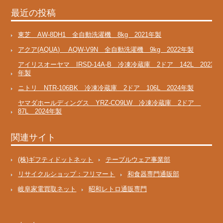
最近の投稿
東芝 AW-8DH1 全自動洗濯機 8kg 2021年製
アクア(AQUA) AQW-V9N 全自動洗濯機 9kg 2022年製
アイリスオーヤマ IRSD-14A-B 冷凍冷蔵庫 2ドア 142L 2023
年製
ニトリ NTR-106BK 冷凍冷蔵庫 2ドア 106L 2024年製
ヤマダホールディングス YRZ-CO9LW 冷凍冷蔵庫 2ドア
87L 2024年製
関連サイト
(株)ギフティドットネット
テーブルウェア事業部
リサイクルショップ：フリマート
和食器専門通販部
岐阜家電買取ネット
昭和レトロ通販専門