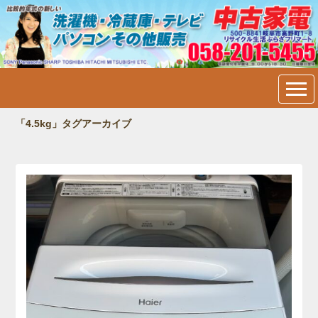
中古家電・洗濯機・冷蔵庫・
テレビ・パソコン販売＠岐阜
市内：フリマート
「4.5kg」タグアーカイブ