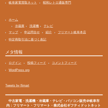
岐阜家電買取ネット
昭和レトロ通販専門
ホーム
冷蔵庫
洗濯機
テレビ
マップ
申込問合せ
紹介
フリマート岐阜本店
特定商取引法に基づく表記
メタ情報
ログイン
投稿フィード
コメントフィード
WordPress.org
Tweets by flimart
中古家電・洗濯機・冷蔵庫・テレビ・パソコン販売＠岐阜市
内：フリマート
・
フリマート
・株式会社ギフティドットネット