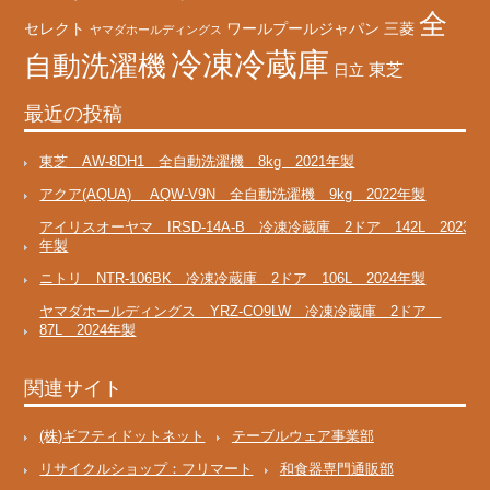
全
セレクト
ワールプールジャパン
三菱
ヤマダホールディングス
冷凍冷蔵庫
自動洗濯機
東芝
日立
最近の投稿
東芝 AW-8DH1 全自動洗濯機 8kg 2021年製
アクア(AQUA) AQW-V9N 全自動洗濯機 9kg 2022年製
アイリスオーヤマ IRSD-14A-B 冷凍冷蔵庫 2ドア 142L 2023
年製
ニトリ NTR-106BK 冷凍冷蔵庫 2ドア 106L 2024年製
ヤマダホールディングス YRZ-CO9LW 冷凍冷蔵庫 2ドア
87L 2024年製
関連サイト
(株)ギフティドットネット
テーブルウェア事業部
リサイクルショップ：フリマート
和食器専門通販部