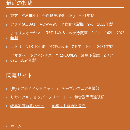
最近の投稿
東芝 AW-8DH1 全自動洗濯機 8kg 2021年製
アクア(AQUA) AQW-V9N 全自動洗濯機 9kg 2022年製
アイリスオーヤマ IRSD-14A-B 冷凍冷蔵庫 2ドア 142L 2023
年製
ニトリ NTR-106BK 冷凍冷蔵庫 2ドア 106L 2024年製
ヤマダホールディングス YRZ-CO9LW 冷凍冷蔵庫 2ドア
87L 2024年製
関連サイト
(株)ギフティドットネット
テーブルウェア事業部
リサイクルショップ：フリマート
和食器専門通販部
岐阜家電買取ネット
昭和レトロ通販専門
ホーム